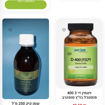
הוספה לסל
ויטמין די 3 400
סופטג'ל בד"ץ סופהרב
שמן קיק 250 מ"ל