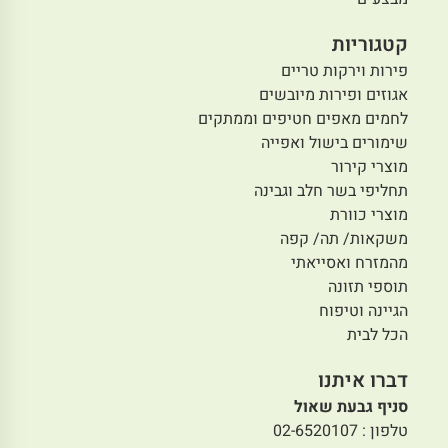
קטגוריות
פירות וירקות טריים
אגוזים ופירות מיובשים
לחמים מאפים חטיפים וממתקים
שימורים בישול ואפייה
מוצרי קירור
תחליפי בשר חלב וגבינה
מוצרי כוורת
משקאות/ תה/ קפה
מהמזרח ואסייאתי
תוספי תזונה
הגיינה וטיפוח
הכל לבית
דברו איתנו
סניף גבעת שאול
טלפון : 02-6520107