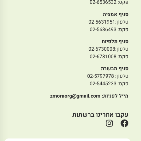
פקס: 02-6536532
סניף אמציה
טלפון:02-5631951
פקס: 02-5636493
סניף תלפיות
טלפון:02-6730008
פקס: 02-6731008
סניף מבשרת
טלפון: 02-5797978
פקס: 02-5445233
מייל לפניות:
zmoraorg@gmail.com
עקבו אחרינו ברשתות