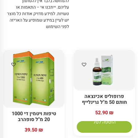
להמחשה בלבד אין להסתמך
עליהם
.
ייתכנו אי – התאמות או
טעויות
.
למידע מדויק אודות כל מוצר
יש לעיין במידע שמופיע על האריזה
לפני השימוש
פרופוליס אכינצאה
חותם 50 מ"ל גרינלייף
52.90
₪
טיפות ויטמין די 1000
20 מ"ל סופהרב
הוספה לסל
39.50
₪