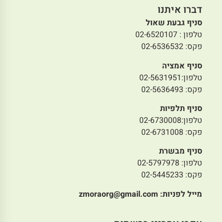
דברו איתנו
סניף גבעת שאול
טלפון : 02-6520107
פקס: 02-6536532
סניף אמציה
טלפון:02-5631951
פקס: 02-5636493
סניף תלפיות
טלפון:02-6730008
פקס: 02-6731008
סניף מבשרת
טלפון: 02-5797978
פקס: 02-5445233
מייל לפניות:
zmoraorg@gmail.com