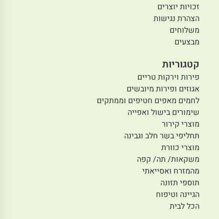
זכויות יוצרים
הצהרת נגישות
משלוחים
מבצעים
קטגוריות
פירות וירקות טריים
אגוזים ופירות מיובשים
לחמים מאפים חטיפים וממתקים
שימורים בישול ואפייה
מוצרי קירור
תחליפי בשר חלב וגבינה
מוצרי כוורת
משקאות/ תה/ קפה
מהמזרח ואסייאתי
תוספי תזונה
הגיינה וטיפוח
הכל לבית