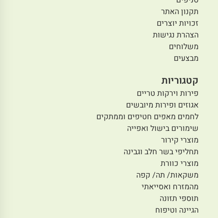
סניפים
תקנון האתר
זכויות יוצרים
הצהרת נגישות
משלוחים
מבצעים
קטגוריות
פירות וירקות טריים
אגוזים ופירות מיובשים
לחמים מאפים חטיפים וממתקים
שימורים בישול ואפייה
מוצרי קירור
תחליפי בשר חלב וגבינה
מוצרי כוורת
משקאות/ תה/ קפה
מהמזרח ואסייאתי
תוספי תזונה
הגיינה וטיפוח