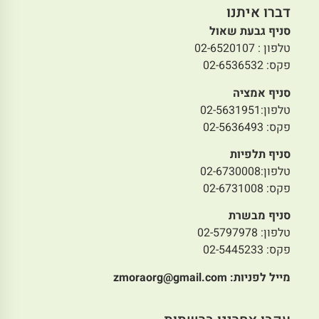
דברו איתנו
סניף גבעת שאול
טלפון : 02-6520107
פקס: 02-6536532
סניף אמציה
טלפון:02-5631951
פקס: 02-5636493
סניף תלפיות
טלפון:02-6730008
פקס: 02-6731008
סניף מבשרת
טלפון: 02-5797978
פקס: 02-5445233
מייל לפניות:
zmoraorg@gmail.com