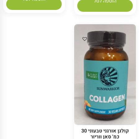
הוספה לסל
קולגן אורגני טבעוני 30
כמ' סאן ווריור