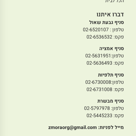
הכל לבית
דברו איתנו
סניף גבעת שאול
טלפון : 02-6520107
פקס: 02-6536532
סניף אמציה
טלפון:02-5631951
פקס: 02-5636493
סניף תלפיות
טלפון:02-6730008
פקס: 02-6731008
סניף מבשרת
טלפון: 02-5797978
פקס: 02-5445233
מייל לפניות:
zmoraorg@gmail.com