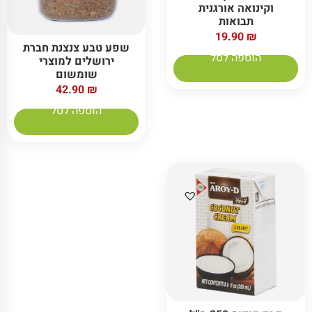
וקינואה אורגנית
תבואות
19.90
₪
שפע טבע צנצנת חברת
הוספה לסל
ירושלים למוצרי
שומשום
42.90
₪
הוספה לסל