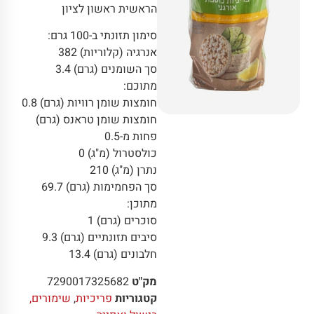
הראשית ראשון לציון
סימון תזונתי ב-100 גרם:
אנרגיה (קלוריות) 382
סך השומנים (גרם) 3.4
מתוכם:
חומצות שומן רוויות (גרם) 0.8
חומצות שומן טראנס (גרם)
פחות מ-0.5
כולסטרול (מ"ג) 0
נתרן (מ"ג) 210
סך הפחמימות (גרם) 69.7
מתוכן:
סוכרים (גרם) 1
סיבים תזונתיים (גרם) 9.3
חלבונים (גרם) 13.4
מק"ט
7290017325682
קטגוריות
פריכיות
,
שימורים,