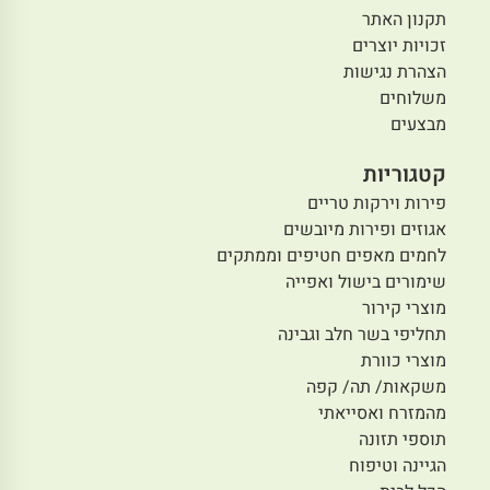
תקנון האתר
זכויות יוצרים
הצהרת נגישות
משלוחים
מבצעים
קטגוריות
פירות וירקות טריים
אגוזים ופירות מיובשים
לחמים מאפים חטיפים וממתקים
שימורים בישול ואפייה
מוצרי קירור
תחליפי בשר חלב וגבינה
מוצרי כוורת
משקאות/ תה/ קפה
מהמזרח ואסייאתי
תוספי תזונה
הגיינה וטיפוח