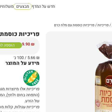
חדש על המדף
מבצעים
משלוחים
/
פריכיות
/ פריכיות כוסמת עם מלח כרם
פריכיות כוסמת
9.90
₪
הוספה לס
₪
5.66
/ 100 ג׳
מידע על המוצר
פריכיות אלו מיוצרות מג
(התפחה בחום ולחץ), המ
של הזרע.
פריכיות עגולות, קלות מש