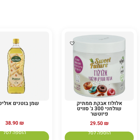
אלולוז אבקת ממתיק
שמן בוטנים אוליט
שולחני 300 ג' סוויט
פיוטשר
38.90
₪
29.50
₪
הוספה לסל
הוספה לסל