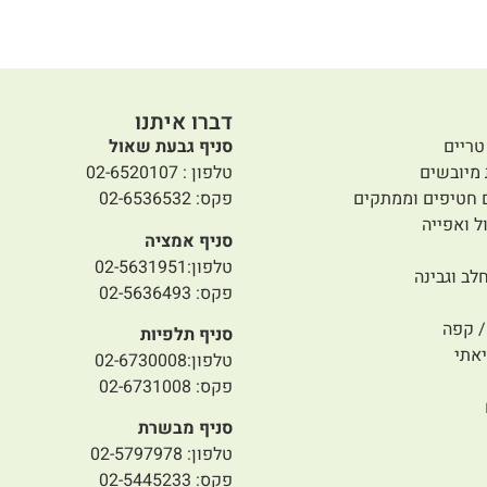
דברו איתנו
טריים
סניף גבעת שאול
 מיובשים
טלפון : 02-6520107
 חטיפים וממתקים
פקס: 02-6536532
ל ואפייה
סניף אמציה
טלפון:02-5631951
לב וגבינה
פקס: 02-5636493
 קפה
סניף תלפיות
אתי
טלפון:02-6730008
פקס: 02-6731008
סניף מבשרת
טלפון: 02-5797978
פקס: 02-5445233