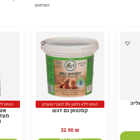
השימוש
ליה
הנחת ללא גלוטן 5% לחברי מועדון
הנחת ללא גלוטן 
קסנטאן גם דגש
מעדש
ג
32.90
₪
הוספה לסל