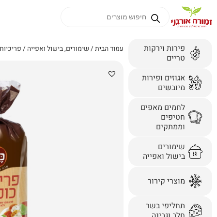
פירות וירקות
עמוד הבית
/
שימורים, בישול ואפייה
/
פריכיות
טריים
אגוזים ופירות
מיובשים
לחמים מאפים
חטיפים
וממתקים
שימורים
בישול ואפייה
מוצרי קירור
תחליפי בשר
חלב וגבינה