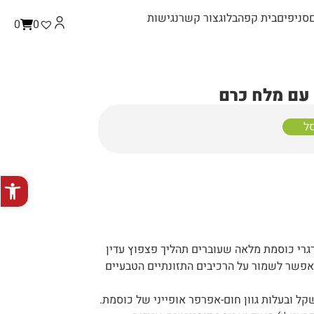
סניפים
בית קפה
בלוג
צור קשר
נגישות
0
0
 עם מלח כרם
ל
פתח סרגל
רגרי כוסמת מלאה שעוברים תהליך פצפוץ עדין
אפשר לשמור על הרכיבים התזונתיים הטבעיים
קל ובעלות גוון חום-אפרפר אופייני של כוסמת.