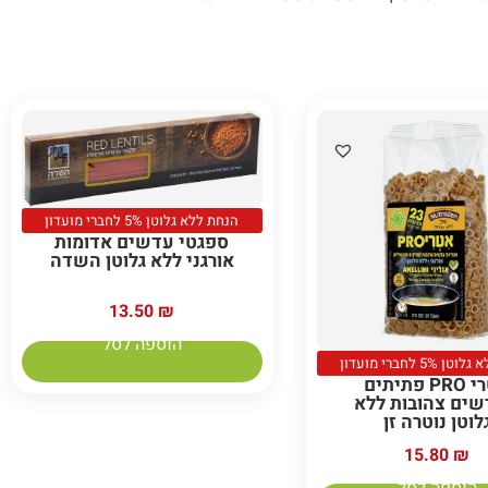
הנחת ללא גלוטן 5% לחברי מועדון
ספגטי עדשים אדומות
אורגני ללא גלוטן השדה
13.50
₪
הוספה לסל
5% לחברי מועדון
אטרי PRO פתיתים
ים צהובות ללא
לוטן נוטרה זן
15.80
₪
הוספה לסל