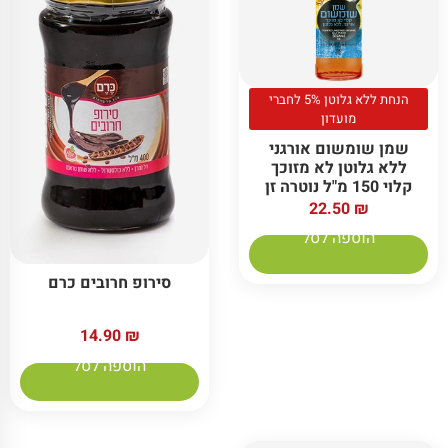
הנחת ללא גלוטן 5% לחברי
מועדון
שמן שומשום אורגני
ללא גלוטן לא מזוכך
קלוי 150 מ"ל נוטרה זן
22.50
₪
הוספה לסל
סירופ חרובים כרם
14.90
₪
הוספה לסל