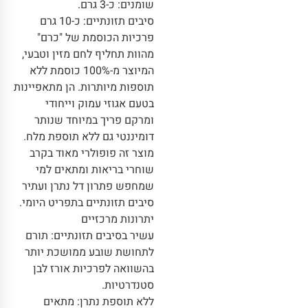
שומנים: כ-3 גרם.
סיבים תזונתיים: כ-10 גרם
פרכיות הכוסמת של "כרם"
מהוות תחליף לחם מזין וטבעי,
המיוצר מ-100% כוסמת ללא
תוספות מיותרות. הן מתאפיינות
בטעם אגוזי עמוק וייחודי
ומרקם פריך במיוחד שנותר
דומיננטי גם ללא תוספת מלח.
מוצר זה פופולרי מאוד בקרב
שוחרי בריאות ומתאים למי
שמחפש פתרון דל נתרן ועתיר
סיבים תזונתיים בתפריט היומי.
יתרונות מרכזיים
עשיר בסיבים תזונתיים: תורם
לתחושת שובע ממושכת יותר
בהשוואה לפרכיות אורז לבן
סטנדרטיות.
ללא תוספת נתרן: מתאים