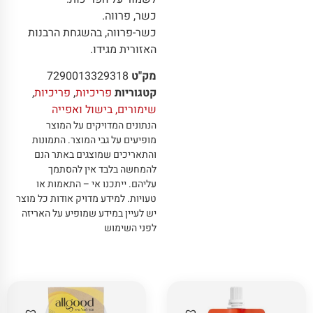
כשר, פרווה.
כשר-פרווה, בהשגחת הרבנות
האזורית מגידו.
מק"ט
7290013329318
קטגוריות
פריכיות
,
פריכיות
,
שימורים, בישול ואפייה
הנתונים המדויקים על המוצר
מופיעים על גבי המוצר
.
התמונות
והתאריכים שמוצגים באתר הנם
להמחשה בלבד אין להסתמך
עליהם
.
ייתכנו אי – התאמות או
טעויות
.
למידע מדויק אודות כל מוצר
יש לעיין במידע שמופיע על האריזה
לפני השימוש