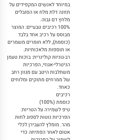
במיוחד לאנשים המקפידים על
תזונה דלת מלח או הסובלים
מלחץ דם גבוה.
100% רכיבים טבעיים: המוצר
מבוסס על רכיב אחד בלבד
(כוסמת), ללא חומרים משמרים
או תוספות מלאכותיות.
רב-גוניות קולינרית: בזכות טעמן
הניטרלי-אגוזי, הפרכיות
משתלבות היטב עם מגוון רחב
של ממרחים מתוקים ומלוחים
כאחד.
רכיבים
כוסמת (100%)
טיפ לשמירה על הטריות:
הפרכיות נוטות לספוג לחות
מהר. מומלץ להעבירן לכלי
אטום לאחר הפתיחה כדי
לשמור על הפריכות.