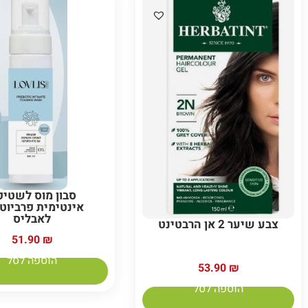
סבון מוס לשטי
אינטימית פרביוט
לאבליס
צבע שיער 2 אן הרבטינט
51.90
₪
הוספה לסל
53.90
₪
הוספה לסל