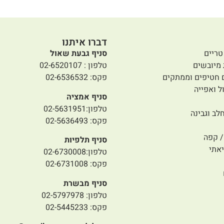
דברו איתנו
טריים
סניף גבעת שאול
 מיובשים
טלפון : 02-6520107
 חטיפים וממתקים
פקס: 02-6536532
ל ואפייה
סניף אמציה
טלפון:02-5631951
לב וגבינה
פקס: 02-5636493
 קפה
סניף תלפיות
אתי
טלפון:02-6730008
פקס: 02-6731008
סניף מבשרת
טלפון: 02-5797978
פקס: 02-5445233