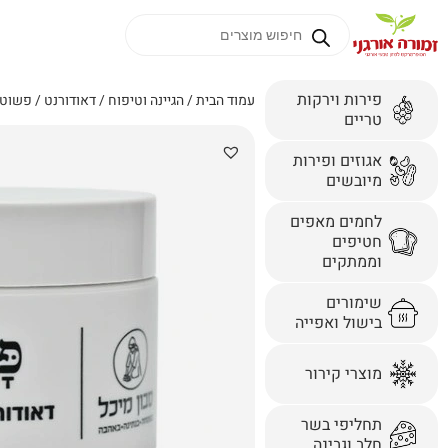
פירות וירקות
עמוד הבית
/
הגיינה וטיפוח
/
דאודורנט
/ פשוט 
טריים
אגוזים ופירות
מיובשים
לחמים מאפים
חטיפים
וממתקים
שימורים
בישול ואפייה
מוצרי קירור
תחליפי בשר
חלב וגבינה