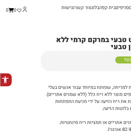
סניפים
בית קפה
בלוג
צור קשר
נגישות
0
0
 טבעי במרקם קרמי ללא
ן טבעי
לסל
פתח סרגל
וח למריחה, שפותח במיוחד עבור אנשים בעלי
פים מוצר ללא ריח כלל (ללא שמנים אתריים).
ת את ריח הזיעה על ידי מניעת התפתחות
 בלוטות הזיעה.
נים אתריים או תמציות ריח סינתטיות.