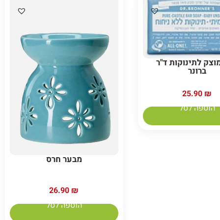
מוצק לתינוקות ד"ר
ברונר
25.90
₪
הוספה לסל
מבער חרס
26.90
₪
הוספה לסל