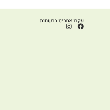
עקבו אחרינו ברשתות