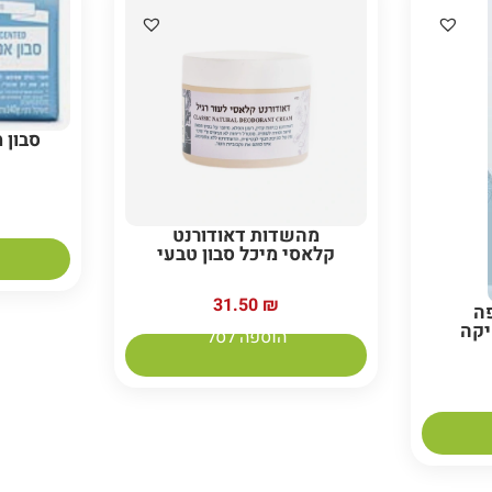
סבון 
מהשדות דאודורנט
קלאסי מיכל סבון טבעי
31.50
₪
פה
יקה
הוספה לסל