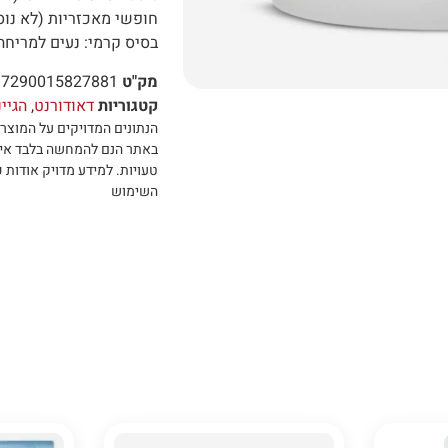
חופשי מאכזריות (לא נוסה
בסיס קרמי: נעים למריחה 
מק"ט
7290015827881
קטגוריות
דאודורנט
,
הגיי
הנתונים המדויקים על המוצר 
באתר הנם להמחשה בלבד אי
טעויות
.
למידע מדויק אודות כ
השימוש