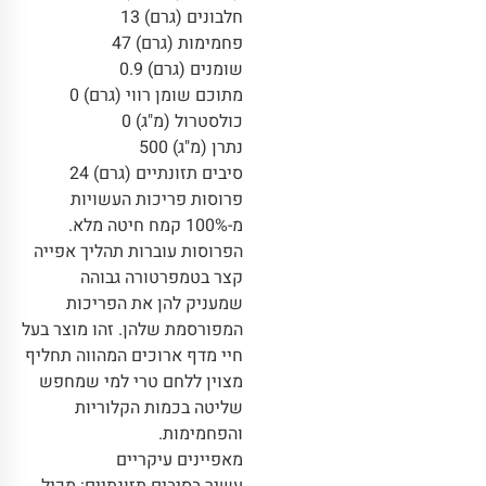
חלבונים (גרם) 13
פחמימות (גרם) 47
שומנים (גרם) 0.9
מתוכם שומן רווי (גרם) 0
כולסטרול (מ"ג) 0
נתרן (מ"ג) 500
סיבים תזונתיים (גרם) 24
פרוסות פריכות העשויות
מ-100% קמח חיטה מלא.
הפרוסות עוברות תהליך אפייה
קצר בטמפרטורה גבוהה
שמעניק להן את הפריכות
המפורסמת שלהן. זהו מוצר בעל
חיי מדף ארוכים המהווה תחליף
מצוין ללחם טרי למי שמחפש
שליטה בכמות הקלוריות
והפחמימות.
מאפיינים עיקריים