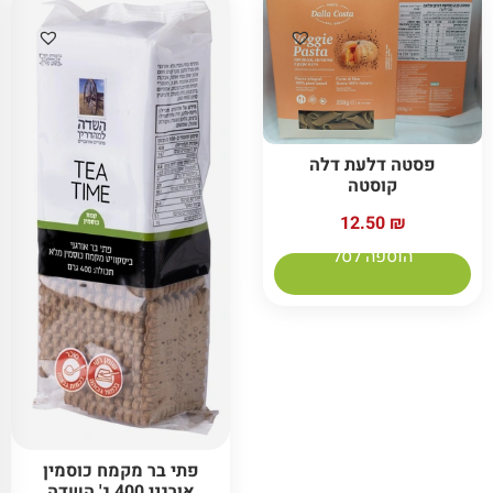
פסטה דלעת דלה
קוסטה
12.50
₪
הוספה לסל
פתי בר מקמח כוסמין
אורגני 400 ג' השדה