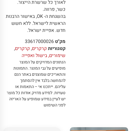
לאורך כל שרשרת הייצור.
כשר, פרווה.
בהשגחת ה- OK, באישור הרבנות
הראשית לישראל. ללא חשש
חדש. אפיית ישראל.
מק"ט
33617000026
קטגוריות
קרקרים
,
קרקרים
,
שימורים, בישול ואפייה
הנתונים המדויקים על המוצר
מופיעים על גבי המוצר
.
התמונות
והתאריכים שמוצגים באתר הנם
להמחשה בלבד אין להסתמך
עליהם
.
ייתכנו אי – התאמות או
טעויות
.
למידע מדויק אודות כל מוצר
יש לעיין במידע שמופיע על האריזה
לפני השימוש