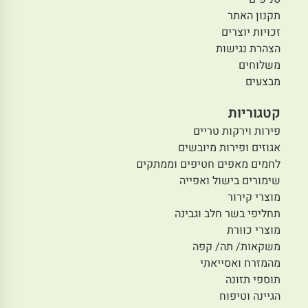
תקנון האתר
זכויות יוצרים
הצהרת נגישות
משלוחים
מבצעים
קטגוריות
פירות וירקות טריים
אגוזים ופירות מיובשים
לחמים מאפים חטיפים וממתקים
שימורים בישול ואפייה
מוצרי קירור
תחליפי בשר חלב וגבינה
מוצרי כוורת
משקאות/ תה/ קפה
מהמזרח ואסייאתי
תוספי תזונה
הגיינה וטיפוח