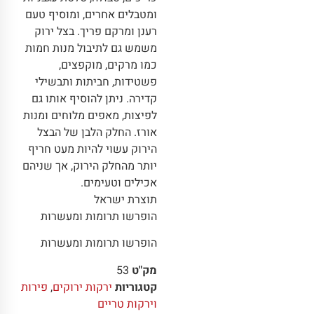
ומטבלים אחרים, ומוסיף טעם
רענן ומרקם פריך. בצל ירוק
משמש גם לתיבול מנות חמות
כמו מרקים, מוקפצים,
פשטידות, חביתות ותבשילי
קדירה. ניתן להוסיף אותו גם
לפיצות, מאפים מלוחים ומנות
אורז. החלק הלבן של הבצל
הירוק עשוי להיות מעט חריף
יותר מהחלק הירוק, אך שניהם
אכילים וטעימים.
תוצרת ישראל
הופרשו תרומות ומעשרות
הופרשו תרומות ומעשרות
מק"ט
53
קטגוריות
ירקות ירוקים
,
פירות
וירקות טריים