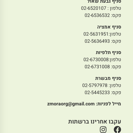
סניף גבעת שאול
טלפון : 02-6520107
פקס: 02-6536532
סניף אמציה
טלפון:02-5631951
פקס: 02-5636493
סניף תלפיות
טלפון:02-6730008
פקס: 02-6731008
סניף מבשרת
טלפון: 02-5797978
פקס: 02-5445233
מייל לפניות:
zmoraorg@gmail.com
עקבו אחרינו ברשתות