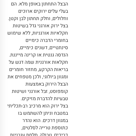
הבצל התחתון באופן מלא. הם
בעלי עלים ירוקים ארוכים
וחלולים, וחלק תחתון לבן וקטן.
בצל ירוק אורגני גדל בשיטות
חקלאיות אורגניות, ללא שימוש
בחומרי הדברה כימיים
סינתטיים, דשנים כימיים,
הנדסה גנטית או קרינה מייננת.
חקלאות אורגנית שמה דגש על
בריאות הקרקע, מחזור חומרים
ומגוון ביולוגי, ולכן מטפחים את
הבצל הירוק באמצעות
קומפוסט, זבל אורגני ושיטות
טבעיות להדברת מזיקים.
בצל ירוק הוא מרכיב רב-תכליתי
במטבח וניתן להשתמש בו
במגוון דרכים. הוא נהדר
כתוספת טרייה לסלטים,
כריכים, טבולה, סלסת עגבניות