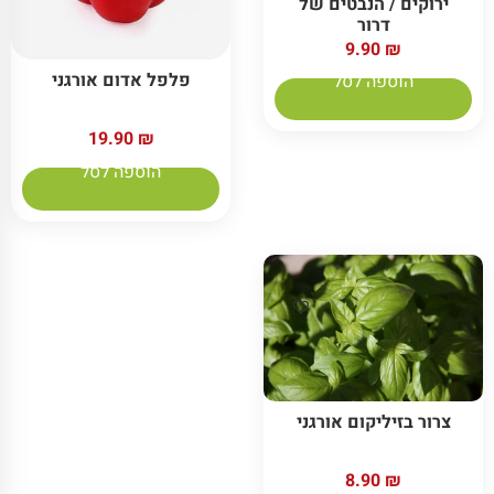
ירוקים / הנבטים של
דרור
9.90
₪
פלפל אדום אורגני
הוספה לסל
19.90
₪
הוספה לסל
צרור בזיליקום אורגני
8.90
₪