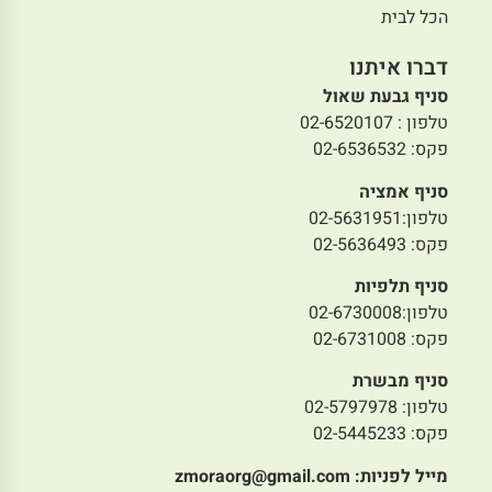
הכל לבית
דברו איתנו
סניף גבעת שאול
טלפון : 02-6520107
פקס: 02-6536532
סניף אמציה
טלפון:02-5631951
פקס: 02-5636493
סניף תלפיות
טלפון:02-6730008
פקס: 02-6731008
סניף מבשרת
טלפון: 02-5797978
פקס: 02-5445233
מייל לפניות:
zmoraorg@gmail.com