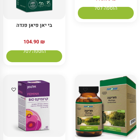
הוספה לסל
בי יאן פיאן פנדה
104.90
₪
הוספה לסל