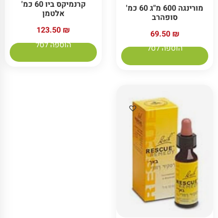
קרנמיקס ביו 60 כמ'
מורינגה 600 מ"ג 60 כמ'
אלטמן
סופהרב
123.50
₪
69.50
₪
הוספה לסל
הוספה לסל