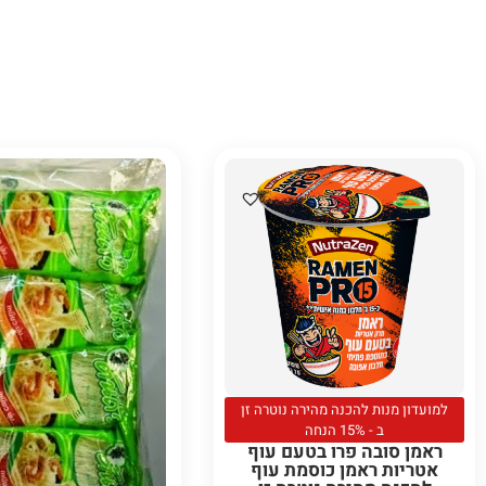
למועדון מנות להכנה מהירה נוטרה זן
ב - 15% הנחה
ראמן סובה פרו בטעם עוף
אטריות ראמן כוסמת עוף