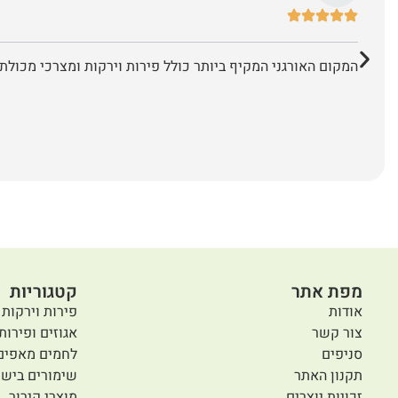
המקום האורגני המקיף ביותר כולל פירות וירקות ומצרכי מכולת 
מפת אתר
קטגוריות
אודות
פירות וירקות 
צור קשר
אגוזים ופירות
סניפים
לחמים מאפים
תקנון האתר
שימורים בישו
זכויות יוצרים
מוצרי קירור