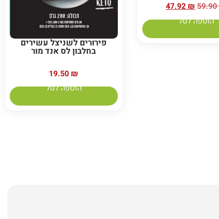
47.92
₪
59.9
הוספה לסל
פירורים לשניצל עשירים
בחלבון לס אנד מור
19.50
₪
הוספה לסל