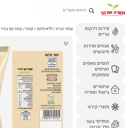
פירות וירקות
עמוד הבית
/
ללא גלוטן
/
קמח
/ קמח טף בהיר מ
טריים
אגוזים ופירות
מיובשים
לחמים מאפים
חטיפים
וממתקים
שימורים
בישול ואפייה
מוצרי קירור
תחליפי בשר
חלב וגבינה