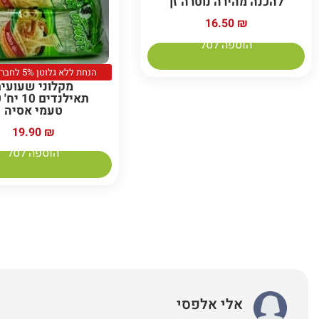
להכנה מהירה נוטרה זן
16.50
₪
הוספה לסל
הנחת ללא גלוטן 5% לחברי מועדון
מקלוני שעועי
טעמי אסיה
19.90
₪
הוספה לסל
אלי אלפסי