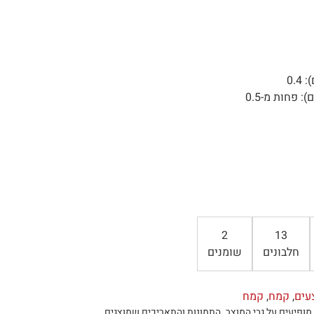
0.
 פחות מ-0.5
2
13
חלבונים
שומנים
עים
,
קמח
,
קמח
מופיעים על גבי המוצר
.
התמונות והתאריכים שמוצגים