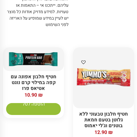
עליהם
.
ייתכנו אי – התאמות או
טעויות
.
למידע מדויק אודות כל מוצר
יש לעיין במידע שמופיע על האריזה
לפני השימוש
חטיף חלבון אפונה עם
קפה במילוי קרם נוגט
אטיאס פרו
10.90
₪
הוספה לסל
חטיף חלבון טבעוני ללא
גלוטן בטעם חמאת
בוטנים וג'לי יאמוס
12.90
₪