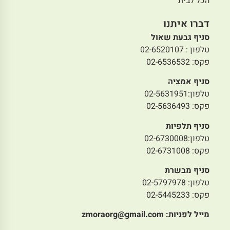
הכל לבית
דברו איתנו
סניף גבעת שאול
טלפון : 02-6520107
פקס: 02-6536532
סניף אמציה
טלפון:02-5631951
פקס: 02-5636493
סניף תלפיות
טלפון:02-6730008
פקס: 02-6731008
סניף מבשרת
טלפון: 02-5797978
פקס: 02-5445233
מייל לפניות:
zmoraorg@gmail.com