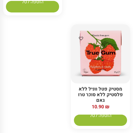
הוספה לסל
מסטיק פטל ווניל ללא
פלסטיק ללא סוכר טרו
גאם
10.90
₪
הוספה לסל