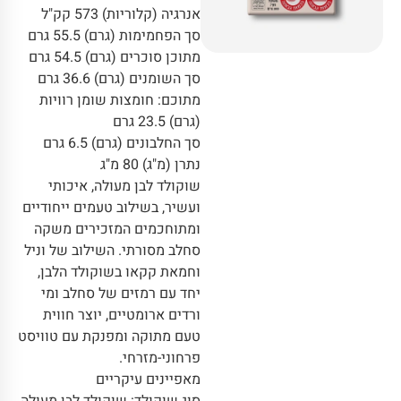
אנרגיה (קלוריות) 573 קק"ל
סך הפחמימות (גרם) 55.5 גרם
מתוכן סוכרים (גרם) 54.5 גרם
סך השומנים (גרם) 36.6 גרם
מתוכם: חומצות שומן רוויות
(גרם) 23.5 גרם
סך החלבונים (גרם) 6.5 גרם
נתרן (מ"ג) 80 מ"ג
שוקולד לבן מעולה, איכותי
ועשיר, בשילוב טעמים ייחודיים
ומתוחכמים המזכירים משקה
סחלב מסורתי. השילוב של וניל
וחמאת קקאו בשוקולד הלבן,
יחד עם רמזים של סחלב ומי
ורדים ארומטיים, יוצר חווית
טעם מתוקה ומפנקת עם טוויסט
פרחוני-מזרחי.
מאפיינים עיקריים