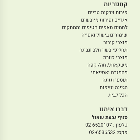
קטגוריות
פירות וירקות טריים
אגוזים ופירות מיובשים
לחמים מאפים חטיפים וממתקים
שימורים בישול ואפייה
מוצרי קירור
תחליפי בשר חלב וגבינה
מוצרי כוורת
משקאות/ תה/ קפה
מהמזרח ואסייאתי
תוספי תזונה
הגיינה וטיפוח
הכל לבית
דברו איתנו
סניף גבעת שאול
טלפון : 02-6520107
פקס: 02-6536532