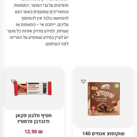
מופיעים על גבי המוצר
.
התמונות
והתאריכים שמוצגים באתר הנם
להמחשה בלבד אין להסתמך
עליהם
.
ייתכנו אי – התאמות או
טעויות
.
למידע מדויק אודות כל מוצר
יש לעיין במידע שמופיע על האריזה
לפני השימוש
חטיף חלבון פקאן
ודובדבן פרסטיז
12.90
₪
שוקופוצ אגוזים 140