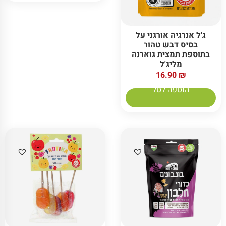
ג'ל אנרגיה אורגני על
בסיס דבש טהור
בתוספת תמצית גוארנה
מליג'ל
16.90
₪
הוספה לסל