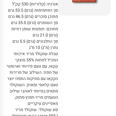
אנרגיה (קלוריות) 530 קק"ל
סך הפחמימות (גרם) 53.5 גרם
מתוכן סוכרים (גרם) 46.5 גרם
סך השומנים (גרם) 35.0 גרם
מתוכם: חומצות שומן רוויות
(גרם) 21.0 גרם
סך החלבונים (גרם) 5.5 גרם
נתרן (מ"ג) 10 מ"ג
טבלת שוקולד מריר איכותי
המכיל לפחות 55% מוצקי
קקאו, עם טעם פירותי וארומטי
של תפוז. השילוב של מרירות
הקקאו עם מתיקות התפוז יוצר
טעם קלאסי ומאוזן. השוקולד
מתאים במיוחד לאוהבי שילוב
הטעמים מריר-חמוץ-מתוק.
מאפיינים עיקריים
סוג שוקולד: שוקולד מריר