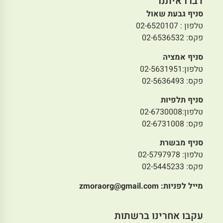
דברו איתנו
סניף גבעת שאול
טלפון : 02-6520107
פקס: 02-6536532
סניף אמציה
טלפון:02-5631951
פקס: 02-5636493
סניף תלפיות
טלפון:02-6730008
פקס: 02-6731008
סניף מבשרת
טלפון: 02-5797978
פקס: 02-5445233
מייל לפניות:
zmoraorg@gmail.com
עקבו אחרינו ברשתות