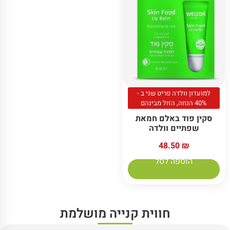
למועדון וולדה פריט שני ב -
40% הנחה, הזול מבינהם
סקין פוד באלם חמאת
שפתיים וולדה
48.50
₪
הוספה לסל
חווית קנייה מושלמת