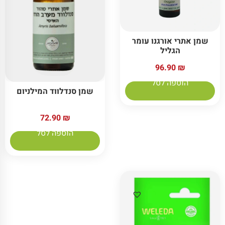
שמן אתרי אורגנו עומר
הגליל
96.90
₪
הוספה לסל
שמן סנדלווד המילניום
72.90
₪
הוספה לסל