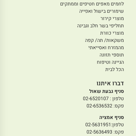
לחמים מאפים חטיפים וממתקים
שימורים בישול ואפייה
מוצרי קירור
תחליפי בשר חלב וגבינה
מוצרי כוורת
משקאות/ תה/ קפה
מהמזרח ואסייאתי
תוספי תזונה
הגיינה וטיפוח
הכל לבית
דברו איתנו
סניף גבעת שאול
טלפון : 02-6520107
פקס: 02-6536532
סניף אמציה
טלפון:02-5631951
פקס: 02-5636493