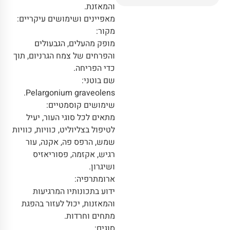
והמאזנת.
מאפיינים ושימושים עיקריים:
מקור:
מופק מהעלים, הגבעולים
והפרחים של צמח הגרניום, תוך
כדי הפריחה.
שם בוטני:
Pelargonium graveolens.
שימושים קוסמטיים:
מתאים לכל סוגי העור, יעיל
לטיפול בצליוליט, כוויות, כוויות
שמש, הרפס פה, אקנה, עור
רגיש, אקזמה, פסוריאזיס
ושיגרון.
ארומתרפיה:
ידוע בתכונותיו המרגיעות
והמאזנות, יכול לעזור בהפגת
מתחים וחרדות.
סוגים: