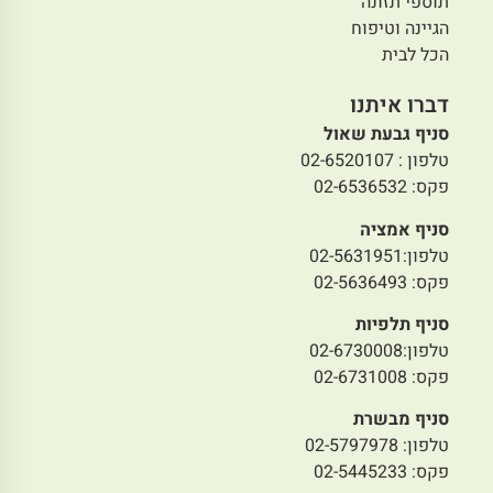
תוספי תזונה
הגיינה וטיפוח
הכל לבית
דברו איתנו
סניף גבעת שאול
טלפון : 02-6520107
פקס: 02-6536532
סניף אמציה
טלפון:02-5631951
פקס: 02-5636493
סניף תלפיות
טלפון:02-6730008
פקס: 02-6731008
סניף מבשרת
טלפון: 02-5797978
פקס: 02-5445233