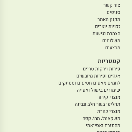
צור קשר
סניפים
תקנון האתר
זכויות יוצרים
הצהרת נגישות
משלוחים
מבצעים
קטגוריות
פירות וירקות טריים
אגוזים ופירות מיובשים
לחמים מאפים חטיפים וממתקים
שימורים בישול ואפייה
מוצרי קירור
תחליפי בשר חלב וגבינה
מוצרי כוורת
משקאות/ תה/ קפה
מהמזרח ואסייאתי