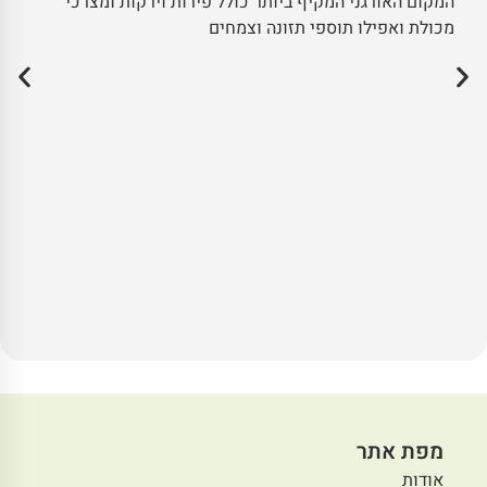
המקום האורגני המקיף ביותר כולל פירות וירקות ומצרכי
מכולת ואפילו תוספי תזונה וצמחים
מפת אתר
אודות