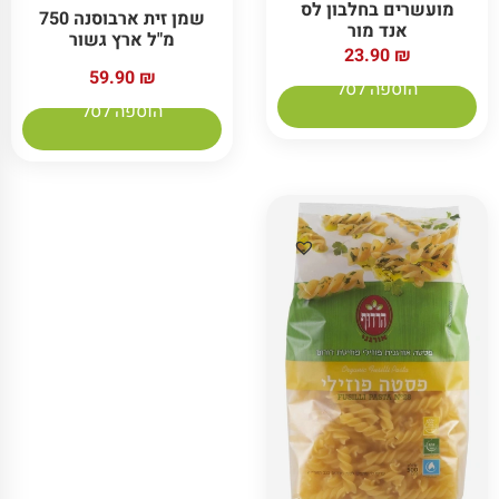
מועשרים בחלבון לס
שמן זית ארבוסנה 750
אנד מור
מ"ל ארץ גשור
23.90
₪
59.90
₪
הוספה לסל
הוספה לסל