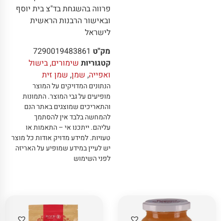
פרווה בהשגחת בד"צ בית יוסף
ובאישור הרבנות הראשית
לישראל
מק"ט
7290019483861
קטגוריות
שימורים, בישול
ואפייה
,
שמן
,
שמן זית
הנתונים המדויקים על המוצר
מופיעים על גבי המוצר
.
התמונות
והתאריכים שמוצגים באתר הנם
להמחשה בלבד אין להסתמך
עליהם
.
ייתכנו אי – התאמות או
טעויות
.
למידע מדויק אודות כל מוצר
יש לעיין במידע שמופיע על האריזה
לפני השימוש