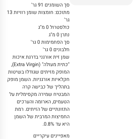
סך השומנים 91 גר'
מתוכם: חומצות שומן רוויות 13
גר'
כולסטרול 0 מ"ג
נתרן 0 מ"ג
סך הפחמימות 0 גר'
חלבונים 0 גר'
שמן זית אורגני בדרגת איכות
"כתית מעולה" (Extra Virgin),
המופק מזיתים שגודלו בשיטות
חקלאיות אורגניות. השמן מופק
בתהליך של כבישה קרה
המבטיח שמירה מקסימלית על
הטעמים, הארומה והערכים
התזונתיים של הזיתים. רמת
החמיצות המרבית של השמן
היא עד 0.8%.
מאפיינים עיקריים