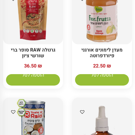
מעדן לימונים אורגני
גרנולה RAW סופר ברי
פיורדפרוטה
שורשי ציון
36.50
₪
22.50
₪
הוספה לסל
הוספה לסל