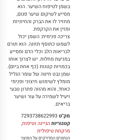
בשמן לטיפוח השיער. הוא
מסייע לשיקום שיער פגום,
מחזיר לו את הברק והחיוניות
ומזין את הקרקפת.
צריכה פנימית: השמן יכול
לשמש כתוסף תזונה. הוא תורם
לבריאות הלב וכלי הדם ומסייע
במניעת מחלות. יש לצרוך אותו
בכמויות קטנות (כף אחת ביום).
שמן נבט חיטה של עומר הגליל
מומלץ לשימוש חיצוני ופנימי
כאחד, והוא מהווה פתרון טבעי
ויעיל לשמירה על עור ושיער
בריאים.
מק"ט
7293738622993
קטגוריות
הגיינה וטיפוח
,
מרקחת טיפולית
הנתונים המדויקים על המוצר