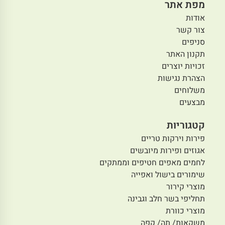
מפת אתר
אודות
צור קשר
סניפים
תקנון האתר
זכויות יוצרים
הצהרת נגישות
משלוחים
מבצעים
קטגוריות
פירות וירקות טריים
אגוזים ופירות מיובשים
לחמים מאפים חטיפים וממתקים
שימורים בישול ואפייה
מוצרי קירור
תחליפי בשר חלב וגבינה
מוצרי כוורת
משקאות/ תה/ קפה