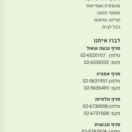
מהמזרח ואסייאתי
תוספי תזונה
הגיינה וטיפוח
הכל לבית
דברו איתנו
סניף גבעת שאול
טלפון : 02-6520107
פקס: 02-6536532
סניף אמציה
טלפון:02-5631951
פקס: 02-5636493
סניף תלפיות
טלפון:02-6730008
פקס: 02-6731008
סניף מבשרת
טלפון: 02-5797978