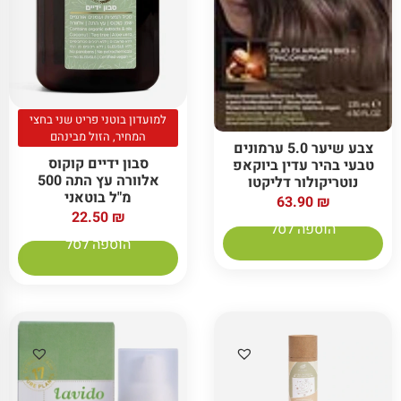
למועדון בוטני פריט שני בחצי
המחיר, הזול מבינהם
צבע שיער 5.0 ערמונים
סבון ידיים קוקוס
טבעי בהיר עדין ביוקאפ
אלוורה עץ התה 500
נוטריקולור דליקטו
מ"ל בוטאני
63.90
₪
22.50
₪
הוספה לסל
הוספה לסל