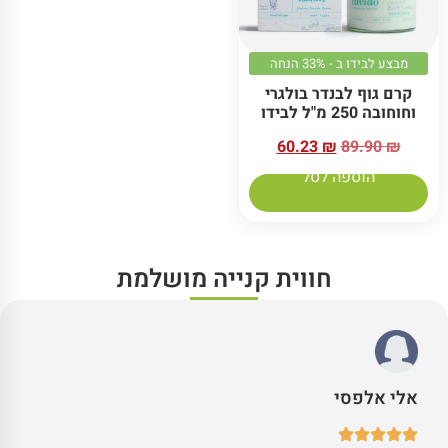
מבצע לבידו ב - 33% הנחה
קרם גוף לבנדר בולגרי
וחוחובה 250 מ"ל לבידו
60.23
₪
89.90
₪
הוספה לסל
חווית קנייה מושלמת
אלי אלפסי