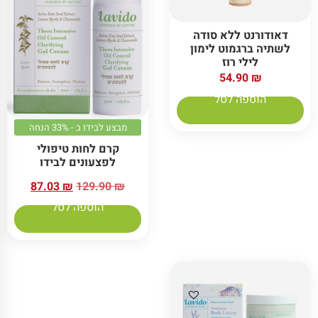
דאודורנט ללא סודה
לשתיה ברגמוט לימון
לילי רוז
54.90
₪
הוספה לסל
מבצע לבידו ב - 33% הנחה
קרם לחות טיפולי
לפצעונים לבידו
87.03
₪
129.90
₪
הוספה לסל