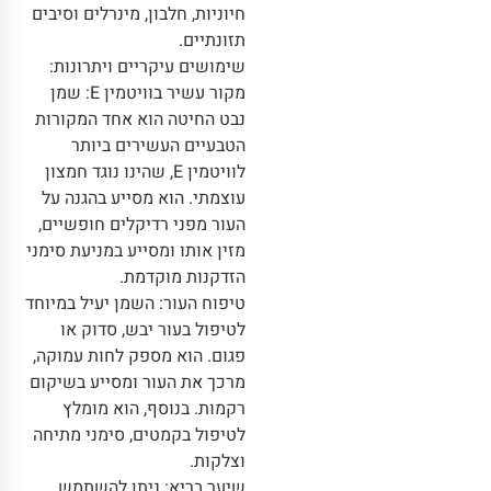
חיוניות, חלבון, מינרלים וסיבים
תזונתיים.
שימושים עיקריים ויתרונות:
מקור עשיר בוויטמין E: שמן
נבט החיטה הוא אחד המקורות
הטבעיים העשירים ביותר
לוויטמין E, שהינו נוגד חמצון
עוצמתי. הוא מסייע בהגנה על
העור מפני רדיקלים חופשיים,
מזין אותו ומסייע במניעת סימני
הזדקנות מוקדמת.
טיפוח העור: השמן יעיל במיוחד
לטיפול בעור יבש, סדוק או
פגום. הוא מספק לחות עמוקה,
מרכך את העור ומסייע בשיקום
רקמות. בנוסף, הוא מומלץ
לטיפול בקמטים, סימני מתיחה
וצלקות.
שיער בריא: ניתן להשתמש