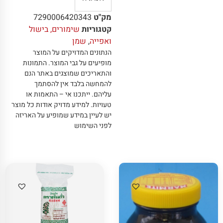
מק"ט
7290006420343
קטגוריות
שימורים, בישול
ואפייה
,
שמן
הנתונים המדויקים על המוצר
מופיעים על גבי המוצר
.
התמונות
והתאריכים שמוצגים באתר הנם
להמחשה בלבד אין להסתמך
עליהם
.
ייתכנו אי – התאמות או
טעויות
.
למידע מדויק אודות כל מוצר
יש לעיין במידע שמופיע על האריזה
לפני השימוש