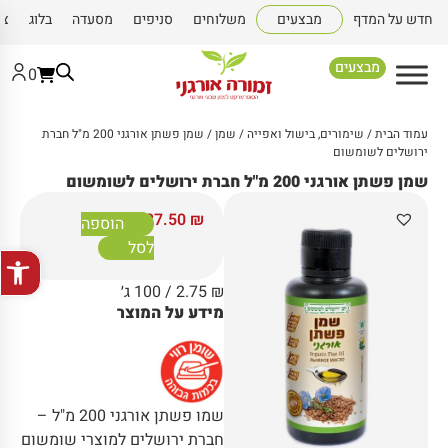
חדש על המדף
מבצעים
משלוחים
סניפים
מסעדה
בלוג
צו
מבצעים
0
עמוד הבית
/
שימורים, בישול ואפייה
/
שמן
/ שמן פשתן אורגני 200 מ"ל חברת
ירושלים לשומשום
שמן פשתן אורגני 200 מ"ל חברת ירושלים לשומשום
27.50
₪
הוספה
לסל
פתח סרגל
₪
2.75
/ 100 ג׳
מידע על המוצר
שמו פשתן אורגני 200 מ"ל –
חברת ירושלים למוצרי שומשום