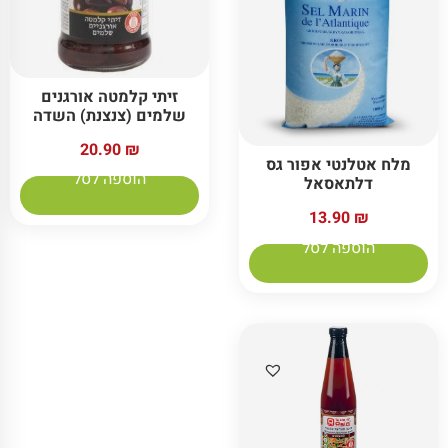
זיתי קלמטה אורגנים
שלמים (צנצנת) השדה
20.90
₪
מלח אטלנטי אפור גס
הוספה לסל
דלתאסאל
13.90
₪
הוספה לסל