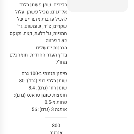
רכיבים: שמן פשתן בלבד.
אלרגנים: מכיל פשתן. עלול
להכיל עקבות מזעריים של
שקדים, צ'יה, שומשום, גר'
חמניות, גר' דלעת, קצח, וקוקס.
כשר פרווה
הרבנות ירושלים
בד"ץ העדה החרדית- חומר גלם
מחו"ל
סימון תזונתי ב-100 גרם
שומן בלתי רווי (גרם): 80
שומן רווי (גרם): 8.4
חומצות שומן טראנס (גרם):
פחות מ-0.5
אומגה 3 (גרם): 56
800
אנרגיה