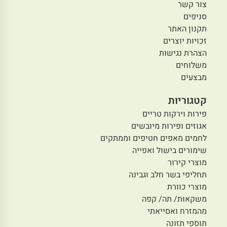
צור קשר
סניפים
תקנון האתר
זכויות יוצרים
הצהרת נגישות
משלוחים
מבצעים
קטגוריות
פירות וירקות טריים
אגוזים ופירות מיובשים
לחמים מאפים חטיפים וממתקים
שימורים בישול ואפייה
מוצרי קירור
תחליפי בשר חלב וגבינה
מוצרי כוורת
משקאות/ תה/ קפה
מהמזרח ואסייאתי
תוספי תזונה