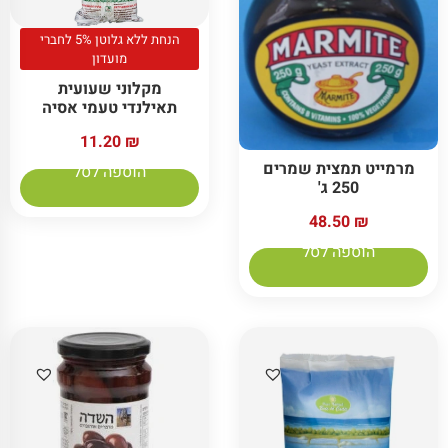
הנחת ללא גלוטן 5% לחברי
מועדון
מקלוני שעועית
תאילנדי טעמי אסיה
11.20
₪
מרמייט תמצית שמרים
הוספה לסל
250 ג'
48.50
₪
הוספה לסל