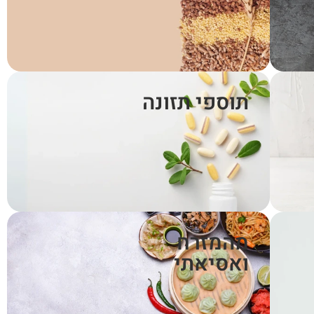
תוספי תזונה
מהמזרח
ואסיאתי