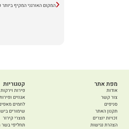
המקום האורגני המקיף ביותר כ
מפת אתר
קטגוריות
אודות
פירות וירקות 
צור קשר
אגוזים ופירות
סניפים
לחמים מאפים
תקנון האתר
שימורים בישו
זכויות יוצרים
מוצרי קירור
הצהרת נגישות
תחליפי בשר ח