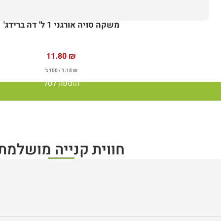
משקה סויה אורגני 1 ל' דה ברידג'
11.80
₪
₪
1.18
/ 100 ג׳
הוספה לסל
חווית קנייה מושלמת