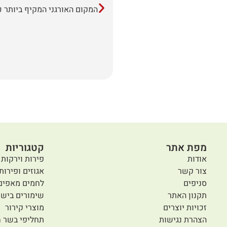
המקום האורגני המקיף ביותר כ
מפת אתר
קטגוריות
אודות
פירות וירקות 
צור קשר
אגוזים ופירות
סניפים
לחמים מאפים
תקנון האתר
שימורים בישו
זכויות יוצרים
מוצרי קירור
הצהרת נגישות
תחליפי בשר ח