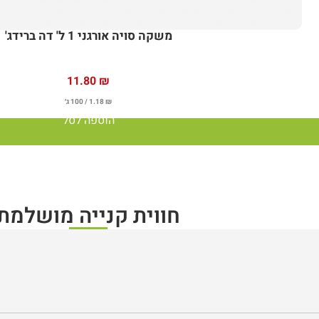
משקה סויה אורגני 1 ל' דה ברידג'
11.80
₪
₪
1.18
/ 100 ג׳
הוספה לסל
חווית קנייה מושלמת