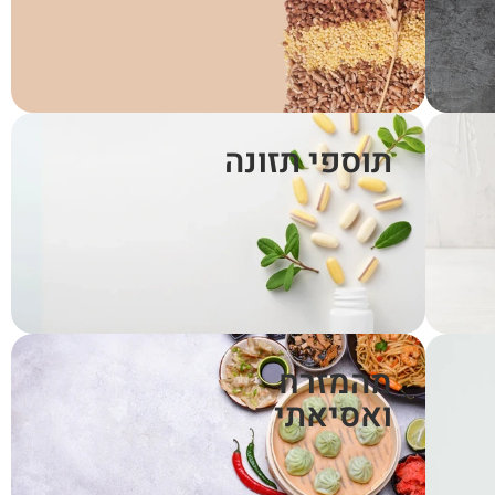
תוספי תזונה
מהמזרח
ואסיאתי