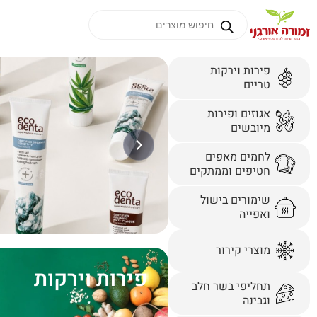
פירות וירקות
טריים
אגוזים ופירות
מיובשים
לחמים מאפים
חטיפים וממתקים
שימורים בישול
ואפייה
מוצרי קירור
פירות וירקות
תחליפי בשר חלב
וגבינה