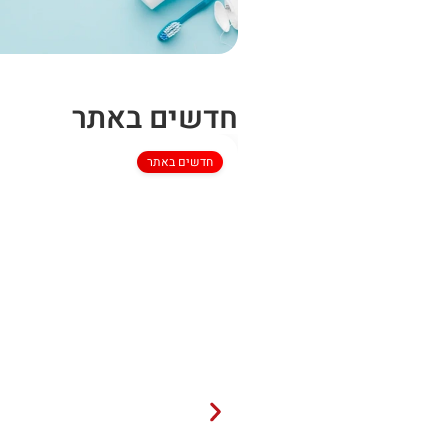
חדשים באתר
חדשים באתר