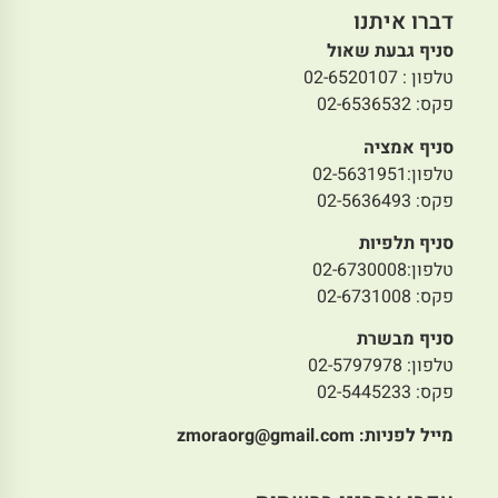
דברו איתנו
סניף גבעת שאול
טלפון : 02-6520107
פקס: 02-6536532
סניף אמציה
טלפון:02-5631951
פקס: 02-5636493
סניף תלפיות
טלפון:02-6730008
פקס: 02-6731008
סניף מבשרת
טלפון: 02-5797978
פקס: 02-5445233
מייל לפניות:
zmoraorg@gmail.com