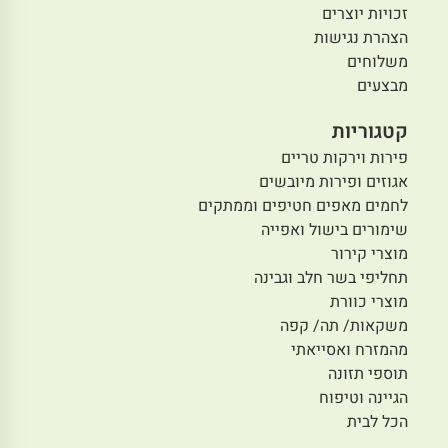
זכויות יוצרים
הצהרת נגישות
משלוחים
מבצעים
קטגוריות
פירות וירקות טריים
אגוזים ופירות מיובשים
לחמים מאפים חטיפים וממתקים
שימורים בישול ואפייה
מוצרי קירור
תחליפי בשר חלב וגבינה
מוצרי כוורת
משקאות/ תה/ קפה
מהמזרח ואסייאתי
תוספי תזונה
הגיינה וטיפוח
הכל לבית