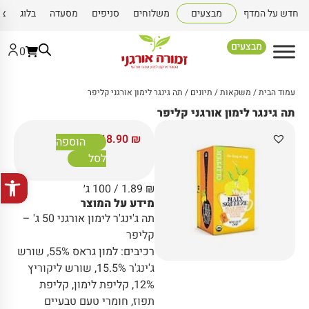
חדש על המדף
מבצעים
משלוחים
סניפים
מסעדה
בלוג
צו
מבצעים
0
עמוד הבית
/
משקאות
/
תיונים
/ תה גינגר לימון אורגני קליפר
תה גינגר לימון אורגני קליפר
18.90
₪
הוספה
לסל
פתח סרגל
₪
1.89
/ 100 ג׳
מידע על המוצר
תה ג'ינג'ר לימון אורגני 50 ג' –
קליפר
רכיבים: למון גראס 55%, שורש
ג'ינג'ר 15.5%, שורש ליקוריץ
12%, קליפת לימון, קליפת
תפוז, חומרי טעם טבעיים