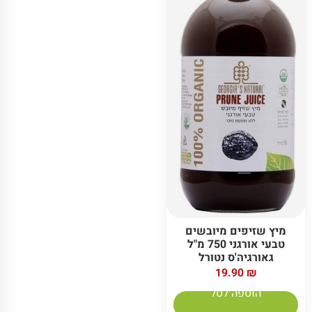
מיץ שזיפים מיובשים
טבעי אורגני 750 מ"ל
גאורגיה'ס נטורל
19.90
₪
הוספה לסל