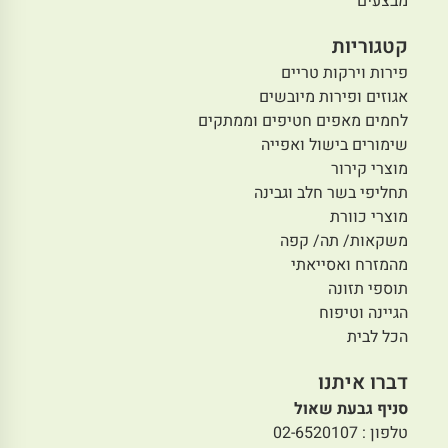
מבצעים
קטגוריות
פירות וירקות טריים
אגוזים ופירות מיובשים
לחמים מאפים חטיפים וממתקים
שימורים בישול ואפייה
מוצרי קירור
תחליפי בשר חלב וגבינה
מוצרי כוורת
משקאות/ תה/ קפה
מהמזרח ואסייאתי
תוספי תזונה
הגיינה וטיפוח
הכל לבית
דברו איתנו
סניף גבעת שאול
טלפון : 02-6520107