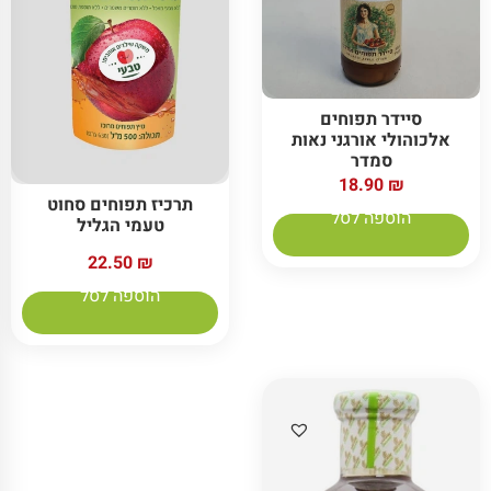
סיידר תפוחים
אלכוהולי אורגני נאות
סמדר
18.90
₪
תרכיז תפוחים סחוט
הוספה לסל
טעמי הגליל
22.50
₪
הוספה לסל