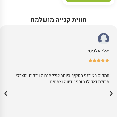
חווית קנייה מושלמת
אלי אלפסי
המקום האורגני המקיף ביותר כולל פירות וירקות ומצרכי
מכולת ואפילו תוספי תזונה וצמחים