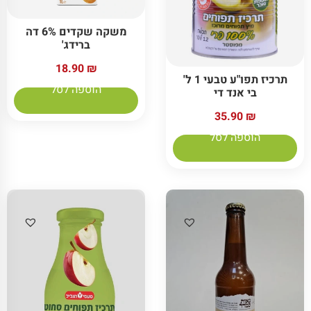
משקה שקדים 6% דה
ברידג'
18.90
₪
תרכיז תפו"ע טבעי 1 ל'
הוספה לסל
בי אנד די
35.90
₪
הוספה לסל