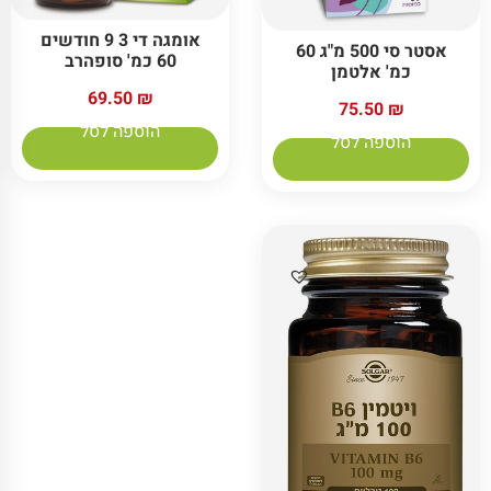
אומגה די 3 9 חודשים
אסטר סי 500 מ"ג 60
60 כמ' סופהרב
כמ' אלטמן
69.50
₪
75.50
₪
הוספה לסל
הוספה לסל