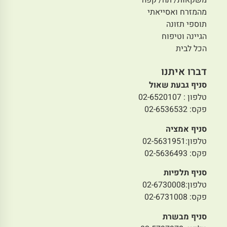
משקאות/ תה/ קפה
מהמזרח ואסייאתי
תוספי תזונה
הגיינה וטיפוח
הכל לבית
דברו איתנו
סניף גבעת שאול
טלפון : 02-6520107
פקס: 02-6536532
סניף אמציה
טלפון:02-5631951
פקס: 02-5636493
סניף תלפיות
טלפון:02-6730008
פקס: 02-6731008
סניף מבשרת