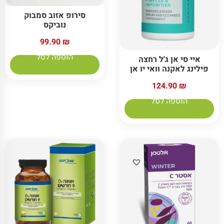
סירופ אזוב סמבוק
נוביקס
99.90
₪
הוספה לסל
איי סי אן ג'ל רחצה
פילינג לאקנה וואי יו אן
124.90
₪
הוספה לסל