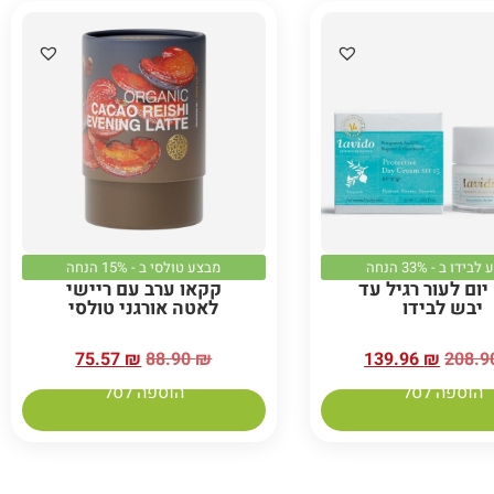
ידו ב - 33% הנחה
מבצע טולסי ב - 15% הנחה
יום לעור רגיל עד
קקאו ערב עם ריישי
יבש לבידו
לאטה אורגני טולסי
75.57
₪
88.90
₪
139.96
₪
208.
הוספה לסל
הוספה לסל