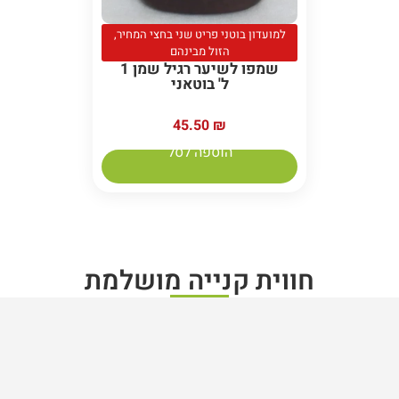
למועדון בוטני פריט שני בחצי המחיר,
הזול מבינהם
שמפו לשיער רגיל שמן 1
ל' בוטאני
45.50
₪
הוספה לסל
חווית קנייה מושלמת