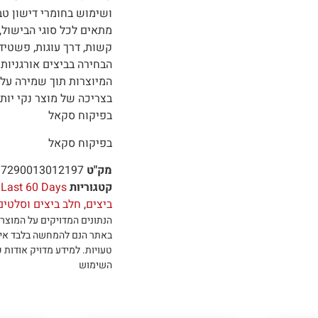
ושימוש בחומרי דישון טב
מתאים לכל סוגי הבישול,
קשות, דרך עוגות, פשטיד
הבחירה בביצים אורגניות 
המיוצרות תוך שמירה על ב
בצריכה של מוצר נקי יות
בפיקוח סקאל
בפיקוח סקאל
מק"ט
7290013012197
קטגוריות
 Last 60 Days
ביצים
,
חלב ביצים וסלטים
הנתונים המדויקים על המוצר 
באתר הנם להמחשה בלבד אי
טעויות
.
למידע מדויק אודות כ
השימוש