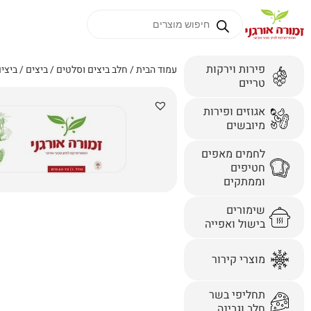
פירות וירקות
עמוד הבית
/
חלב ביצים וסלטים
/
ביצים
/ ביצים גדול
טריים
אגוזים ופירות
מיובשים
לחמים מאפים
חטיפים
וממתקים
שימורים
בישול ואפייה
מוצרי קירור
תחליפי בשר
חלב וגבינה