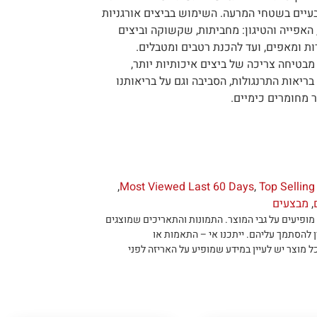
עיים בשטחי המרעה. השימוש בביצים אורגניות
 האפייה והטיגון: מחביתות, שקשוקה וביצים
ות ומאפים, ועד להכנת רטבים ומטבלים.
מבטיחה צריכה של ביצים איכותיות יותר,
ריאות התרנגולות, הסביבה וגם על בריאותנו
ר מחומרים כימיים.
,
Most Viewed Last 60 Days
,
Top Selling
,
מבצעים
מופיעים על גבי המוצר
.
התמונות והתאריכים שמוצגים
ן להסתמך עליהם
.
ייתכנו אי – התאמות או
ל מוצר יש לעיין במידע שמופיע על האריזה לפני