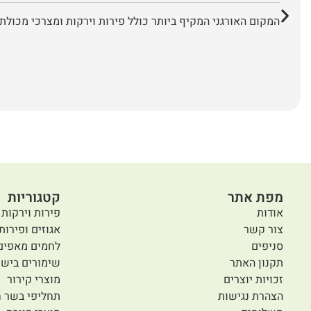
המקום האורגני המקיף ביותר כולל פירות וירקות ומצרכי מכולת 
מפת אתר
קטגוריות
אודות
פירות וירקות 
צור קשר
אגוזים ופירות
סניפים
לחמים מאפים
תקנון האתר
שימורים בישו
זכויות יוצרים
מוצרי קירור
הצהרת נגישות
תחליפי בשר ח