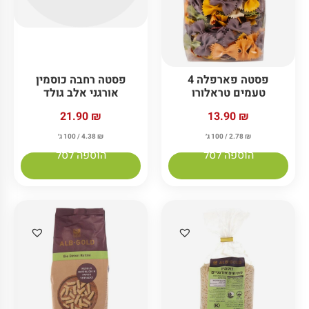
פסטה פארפלה 4
פסטה רחבה כוסמין
טעמים טראלורו
אורגני אלב גולד
21.90
₪
13.90
₪
₪
2.78
/ 100 ג׳
₪
4.38
/ 100 ג׳
הוספה לסל
הוספה לסל