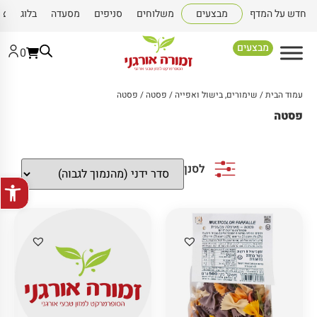
חדש על המדף
מבצעים
משלוחים
סניפים
מסעדה
בלוג
צו
מבצעים
0
עמוד הבית
/
שימורים, בישול ואפייה
/
פסטה
/ פסטה
פסטה
לסנן
פתח סרגל