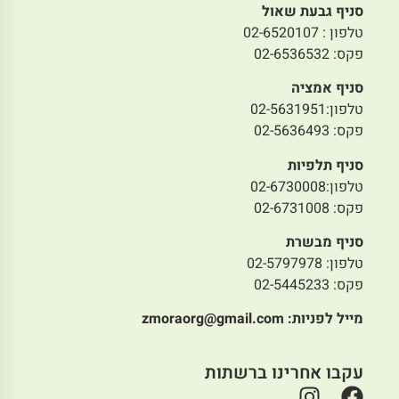
סניף גבעת שאול
טלפון : 02-6520107
פקס: 02-6536532
סניף אמציה
טלפון:02-5631951
פקס: 02-5636493
סניף תלפיות
טלפון:02-6730008
פקס: 02-6731008
סניף מבשרת
טלפון: 02-5797978
פקס: 02-5445233
מייל לפניות:
zmoraorg@gmail.com
עקבו אחרינו ברשתות