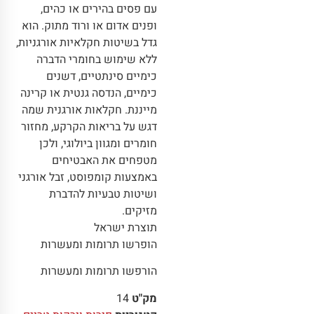
עם פסים בהירים או כהים,
ופנים אדום או ורוד מתוק. הוא
גדל בשיטות חקלאיות אורגניות,
ללא שימוש בחומרי הדברה
כימיים סינתטיים, דשנים
כימיים, הנדסה גנטית או קרינה
מייננת. חקלאות אורגנית שמה
דגש על בריאות הקרקע, מחזור
חומרים ומגוון ביולוגי, ולכן
מטפחים את האבטיחים
באמצעות קומפוסט, זבל אורגני
ושיטות טבעיות להדברת
מזיקים.
תוצרת ישראל
הופרשו תרומות ומעשרות
הורפשו תרומות ומעשרות
מק"ט
14