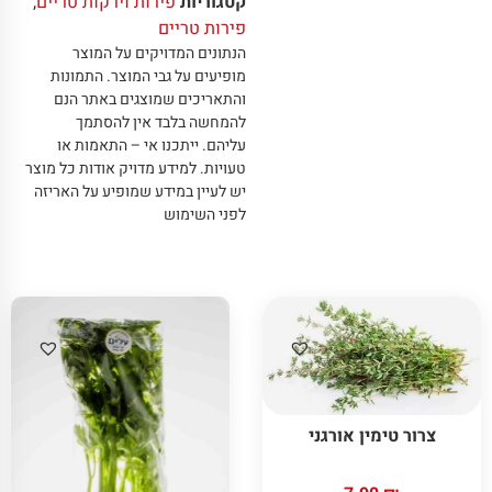
קטגוריות
פירות וירקות טריים
,
פירות טריים
הנתונים המדויקים על המוצר
מופיעים על גבי המוצר
.
התמונות
והתאריכים שמוצגים באתר הנם
להמחשה בלבד אין להסתמך
עליהם
.
ייתכנו אי – התאמות או
טעויות
.
למידע מדויק אודות כל מוצר
יש לעיין במידע שמופיע על האריזה
לפני השימוש
צרור טימין אורגני