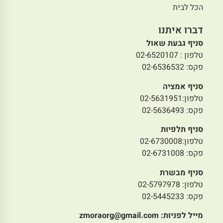
הכל לבית
דברו איתנו
סניף גבעת שאול
טלפון : 02-6520107
פקס: 02-6536532
סניף אמציה
טלפון:02-5631951
פקס: 02-5636493
סניף תלפיות
טלפון:02-6730008
פקס: 02-6731008
סניף מבשרת
טלפון: 02-5797978
פקס: 02-5445233
מייל לפניות:
zmoraorg@gmail.com