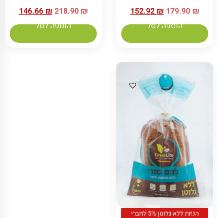
146.66
₪
218.90
₪
152.92
₪
179.90
₪
הוספה לסל
הוספה לסל
הנחת ללא גלוטן 5% לחברי