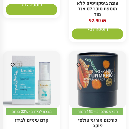
עוגת ביסקוויטים ללא
הוספה לסל
תוספת סוכר לס אנד
מור
92.90
₪
הוספה לסל
מבצע טולסי ב - 15% הנחה
מבצע לבידו ב - 33% הנחה
כורכום אורגני טולסי
קרם עיניים לבידו
פוקה