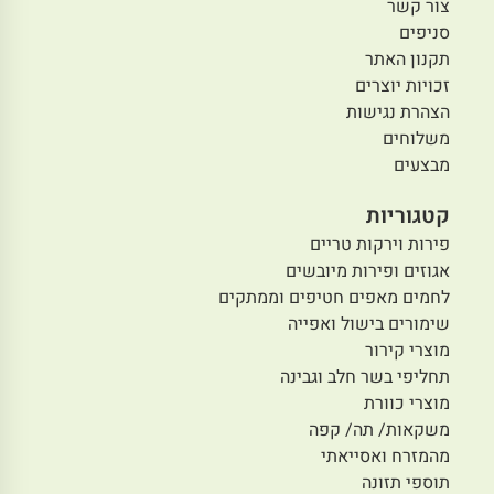
צור קשר
סניפים
תקנון האתר
זכויות יוצרים
הצהרת נגישות
משלוחים
מבצעים
קטגוריות
פירות וירקות טריים
אגוזים ופירות מיובשים
לחמים מאפים חטיפים וממתקים
שימורים בישול ואפייה
מוצרי קירור
תחליפי בשר חלב וגבינה
מוצרי כוורת
משקאות/ תה/ קפה
מהמזרח ואסייאתי
תוספי תזונה