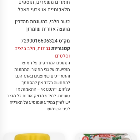
חומרים משמרים, תוספים
מלאכותיים או צבעי מאכל.
כשר חלבי, בהשגחת מהדרין
מועצה אזורית שומרון
מק"ט
7290016606324
קטגוריות
גבינות
,
חלב ביצים
וסלטים
הנתונים המדויקים על המוצר
מופיעים על גבי המוצר
.
התמונות
והתאריכים שמוצגים באתר הנם
להמחשה בלבד אין להסתמך
עליהם
.
ייתכנו אי – התאמות או
טעויות
.
למידע מדויק אודות כל מוצר
יש לעיין במידע שמופיע על האריזה
לפני השימוש