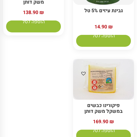
משק דותן
גבינת עיזים 5% טל
138.90
₪
הוספה לסל
14.90
₪
הוספה לסל
פיקורינו כבשים
במשקל משק דותן
169.90
₪
הוספה לסל