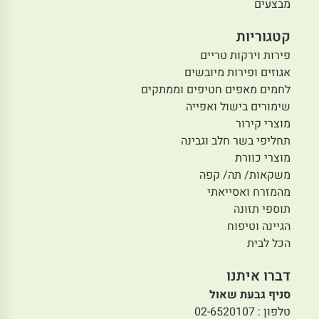
מבצעים
קטגוריות
פירות וירקות טריים
אגוזים ופירות מיובשים
לחמים מאפים חטיפים וממתקים
שימורים בישול ואפייה
מוצרי קירור
תחליפי בשר חלב וגבינה
מוצרי כוורת
משקאות/ תה/ קפה
מהמזרח ואסייאתי
תוספי תזונה
הגיינה וטיפוח
הכל לבית
דברו איתנו
סניף גבעת שאול
טלפון : 02-6520107