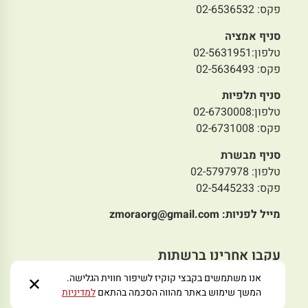
פקס: 02-6536532
סניף אמציה
טלפון:02-5631951
פקס: 02-5636493
סניף תלפיות
טלפון:02-6730008
פקס: 02-6731008
סניף מבשרת
טלפון: 02-5797978
פקס: 02-5445233
מייל לפניות:
zmoraorg@gmail.com
עקבו אחרינו ברשתות
אנו משתמשים בקבצי קוקיז לשיפור חווית הגלישה.
✕
המשך שימוש באתר מהווה הסכמה בהתאם
למדיניות