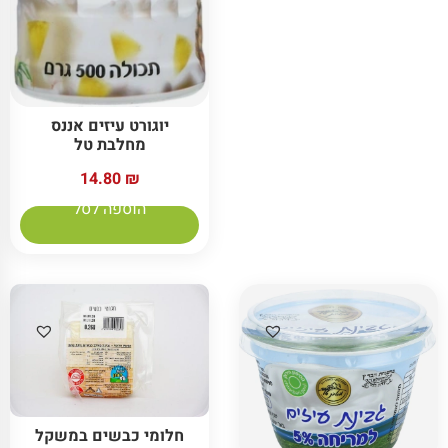
יוגורט עיזים אננס
מחלבת טל
14.80
₪
הוספה לסל
חלומי כבשים במשקל