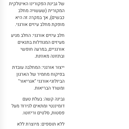
של גבינת הפקורינו האיטלקית
המקורית (שעשויה מחלב
כבשים), אך במקרה זה היא
מופקת מחלב עיזים אורגני.
חלב עיזים אורגני: החלב מגיע
מעיזים המגודלות בתנאים
אורגניים, במרעה חופשי
ובתזונה מאוזנת.
ייצור אורגני: המחלבה עובדת
בפיקוח מחמיר של הארגון
הביולוגי-אורגני "אגריאור"
ומשרד הבריאות.
גבינה קשה: בעלת טעם
דומיננטי ומתאים לגירוד מעל
פסטות, סלטים וריזוטו.
ללא תוספים: מיוצרת ללא