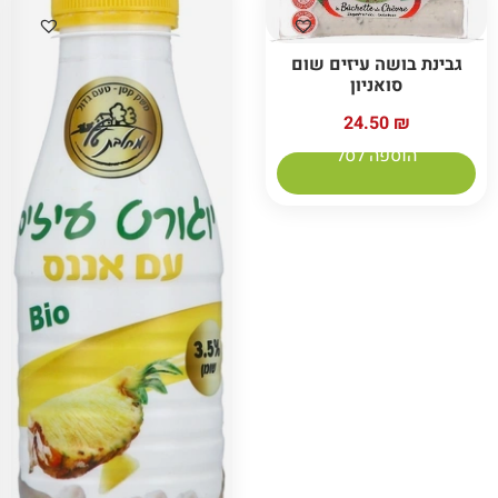
גבינת בושה עיזים שום
סואניון
24.50
₪
הוספה לסל