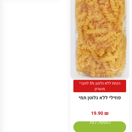
הנחת ללא גלוטן 5% לחברי
מועדון
פוזילי ללא גלוטן תמי
19.90
₪
הוספה לסל