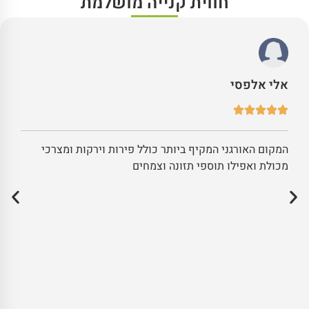
חווית קנייה מושלמת
אלי אלפסי
המקום האורגני המקיף ביותר כולל פירות וירקות ומצרכי
מכולת ואפילו תוספי תזונה וצמחים