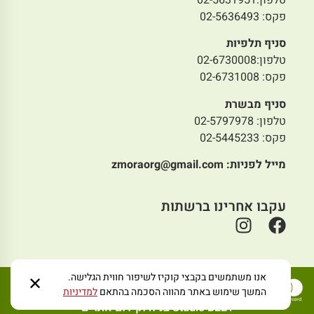
פקס: 02-5636493
סניף תלפיות
טלפון:02-6730008
פקס: 02-6731008
סניף מבשרת
טלפון: 02-5797978
פקס: 02-5445233
מייל לפניות:
zmoraorg@gmail.com
עקבו אחרינו ברשתות
אנו משתמשים בקבצי קוקיז לשיפור חווית הגלישה.
✕
המשך שימוש באתר מהווה הסכמה בהתאם
למדיניות
Studio BEE1 בניה וקידום אתרים