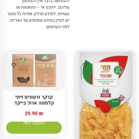
להמחשה בלבד אין להסתמך
עליהם
.
ייתכנו אי – התאמות או
טעויות
.
למידע מדויק אודות כל מוצר
יש לעיין במידע שמופיע על האריזה
לפני השימוש
קרקר זרעונים זיתי
קלמטה ארת' בייקד
29.90
₪
הוספה לסל