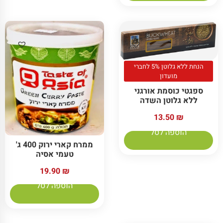
הנחת ללא גלוטן 5% לחברי
מועדון
ספגטי כוסמת אורגני
ללא גלוטן השדה
13.50
₪
הוספה לסל
ממרח קארי ירוק 400 ג'
טעמי אסיה
19.90
₪
הוספה לסל