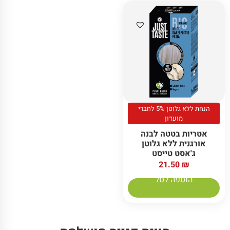
הנחת ללא גלוטן 5% לחברי
מועדון
אטריות בטטה לבנה
אורגנית ללא גלוטן
ג'אסט טייסט
21.50
₪
הוספה לסל