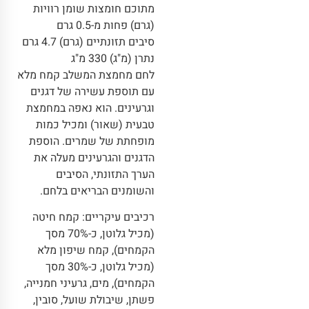
מתוכם חומצות שומן רוויות
(גרם) פחות מ-0.5 גרם
סיבים תזונתיים (גרם) 4.7 גרם
נתרן (מ"ג) 330 מ"ג
לחם מחמצת המשלב קמח מלא
עם תוספת עשירה של דגנים
וגרעינים. הוא נאפה במחמצת
טבעית (שאור) ומכיל כמות
מופחתת של שמרים. הוספת
הדגנים והגרעינים מעלה את
הערך התזונתי, הסיבים
והשומנים הבריאים בלחם.
רכיבים עיקריים: קמח חיטה
(מכיל גלוטן, כ-70% מסך
הקמחים), קמח שיפון מלא
(מכיל גלוטן, כ-30% מסך
הקמחים), מים, גרעיני חמנייה,
פשתן, שיבולת שועל, סובין,