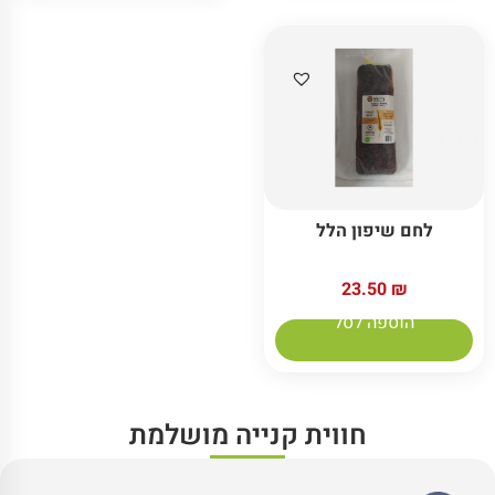
לחם שיפון הלל
23.50
₪
הוספה לסל
חווית קנייה מושלמת