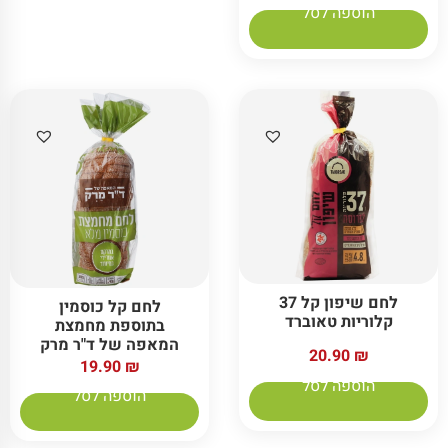
הוספה לסל
לחם שיפון קל 37
לחם קל כוסמין
קלוריות טאוברד
בתוספת מחמצת
המאפה של ד"ר מרק
20.90
₪
19.90
₪
הוספה לסל
הוספה לסל