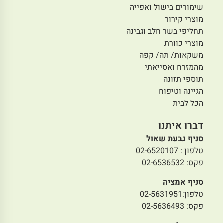
שימורים בישול ואפייה
מוצרי קירור
תחליפי בשר חלב וגבינה
מוצרי כוורת
משקאות/ תה/ קפה
מהמזרח ואסייאתי
תוספי תזונה
הגיינה וטיפוח
הכל לבית
דברו איתנו
סניף גבעת שאול
טלפון : 02-6520107
פקס: 02-6536532
סניף אמציה
טלפון:02-5631951
פקס: 02-5636493