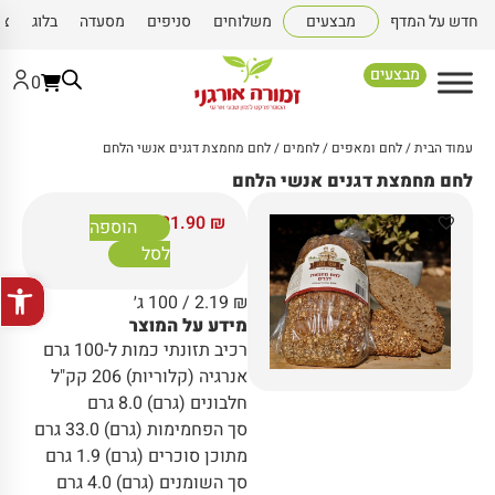
חדש על המדף
מבצעים
משלוחים
סניפים
מסעדה
בלוג
צו
מבצעים
0
עמוד הבית
/
לחם ומאפים
/
לחמים
/ לחם מחמצת דגנים אנשי הלחם
לחם מחמצת דגנים אנשי הלחם
21.90
₪
הוספה
לסל
פתח סרגל
₪
2.19
/ 100 ג׳
מידע על המוצר
רכיב תזונתי כמות ל-100 גרם
אנרגיה (קלוריות) 206 קק"ל
חלבונים (גרם) 8.0 גרם
סך הפחמימות (גרם) 33.0 גרם
מתוכן סוכרים (גרם) 1.9 גרם
סך השומנים (גרם) 4.0 גרם