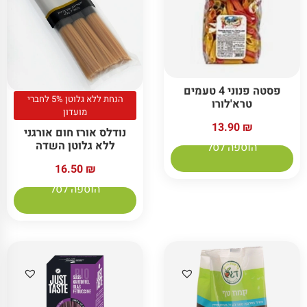
פסטה פנוני 4 טעמים
הנחת ללא גלוטן 5% לחברי
טרא'לורו
מועדון
13.90
₪
נודלס אורז חום אורגני
ללא גלוטן השדה
הוספה לסל
16.50
₪
הוספה לסל