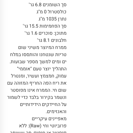
סך השומנים 6.8 גר'
כולסטרול 0 מ"ג
נתרן 1035 מ"ג
סך הפחמימות 15.5 גר'
מתוכן: סוכרים 1.6 גר'
חלבונים 8.1 גר'
ממרח המיוצר משיני שום
טריות שנטחנו והותססו במלח
ים ומים למשך מספר שבועות.
התהליך יוצר טעם "אוממי"
עמוק, חמצמץ ועשיר, ומנטרל
את ריח הפה החריף המזוהה עם
שום חי. הממרח אינו מפוסטר
ונשמר בקירור בלבד כדי לשמור
על החיידקים הידידותיים
והאנזימים.
מאפיינים עיקריים
פרוביוטי וחי (Raw): ללא