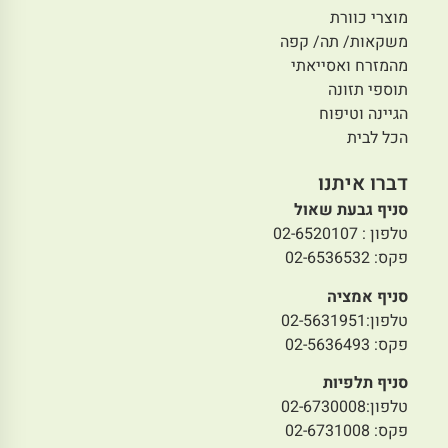
מוצרי כוורת
משקאות/ תה/ קפה
מהמזרח ואסייאתי
תוספי תזונה
הגיינה וטיפוח
הכל לבית
דברו איתנו
סניף גבעת שאול
טלפון : 02-6520107
פקס: 02-6536532
סניף אמציה
טלפון:02-5631951
פקס: 02-5636493
סניף תלפיות
טלפון:02-6730008
פקס: 02-6731008