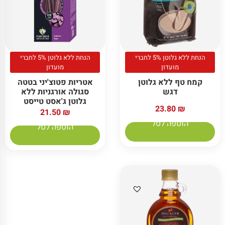
הנחת ללא גלוטן 5% לחברי
הנחת ללא גלוטן 5% לחברי
מועדון
מועדון
קמח טף ללא גלוטן
אטריות פטוצ'יני בטטה
דגש
סגולה אורגניות ללא
גלוטן ג'אסט טייסט
23.80
₪
21.50
₪
הוספה לסל
הוספה לסל