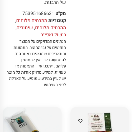
של הרבנות.
מק"ט
753951686631
קטגוריות
ממרחים מלוחים
,
ממרחים מלוחים
,
שימורים,
בישול ואפייה
הנתונים המדויקים על המוצר
מופיעים על גבי המוצר
.
התמונות
והתאריכים שמוצגים באתר הנם
להמחשה בלבד אין להסתמך
עליהם
.
ייתכנו אי – התאמות או
טעויות
.
למידע מדויק אודות כל מוצר
יש לעיין במידע שמופיע על האריזה
לפני השימוש