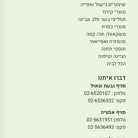
שימורים בישול ואפייה
מוצרי קירור
תחליפי בשר חלב וגבינה
מוצרי כוורת
משקאות/ תה/ קפה
מהמזרח ואסייאתי
תוספי תזונה
הגיינה וטיפוח
הכל לבית
דברו איתנו
סניף גבעת שאול
טלפון : 02-6520107
פקס: 02-6536532
סניף אמציה
טלפון:02-5631951
פקס: 02-5636493