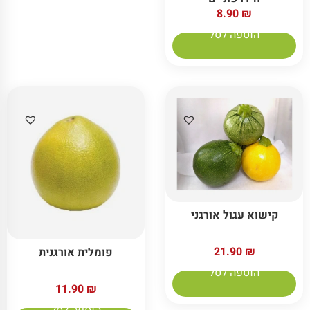
8.90
₪
הוספה לסל
קישוא עגול אורגני
21.90
₪
פומלית אורגנית
הוספה לסל
11.90
₪