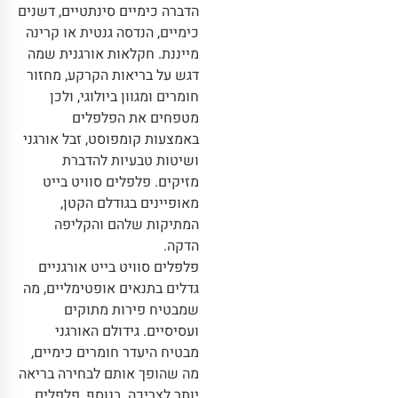
הדברה כימיים סינתטיים, דשנים
כימיים, הנדסה גנטית או קרינה
מייננת. חקלאות אורגנית שמה
דגש על בריאות הקרקע, מחזור
חומרים ומגוון ביולוגי, ולכן
מטפחים את הפלפלים
באמצעות קומפוסט, זבל אורגני
ושיטות טבעיות להדברת
מזיקים. פלפלים סוויט בייט
מאופיינים בגודלם הקטן,
המתיקות שלהם והקליפה
הדקה.
פלפלים סוויט בייט אורגניים
גדלים בתנאים אופטימליים, מה
שמבטיח פירות מתוקים
ועסיסיים. גידולם האורגני
מבטיח היעדר חומרים כימיים,
מה שהופך אותם לבחירה בריאה
יותר לצריכה. בנוסף, פלפלים