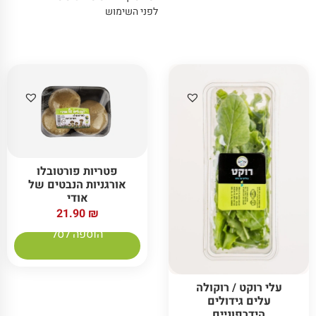
לפני השימוש
פטריות פורטובלו
אורגניות הנבטים של
אודי
21.90
₪
הוספה לסל
עלי רוקט / רוקולה
עלים גידולים
הידרפוניים