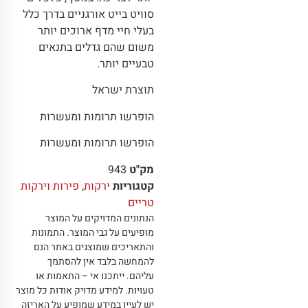
סוויט בייט אורגניים בדרך כלל
בעלי חיי מדף ארוכים יותר
משום שהם גדלים בתנאים
טבעיים יותר.
תוצרת ישראל
הופרשו תרומות ומעשרות
הופרשו תרומות ומעשרות
מק"ט
943
קטגוריות
ירקות
,
פירות וירקות
טריים
הנתונים המדויקים על המוצר
מופיעים על גבי המוצר
.
התמונות
והתאריכים שמוצגים באתר הנם
להמחשה בלבד אין להסתמך
עליהם
.
ייתכנו אי – התאמות או
טעויות
.
למידע מדויק אודות כל מוצר
יש לעיין במידע שמופיע על האריזה