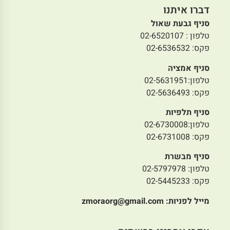
דברו איתנו
סניף גבעת שאול
טלפון : 02-6520107
פקס: 02-6536532
סניף אמציה
טלפון:02-5631951
פקס: 02-5636493
סניף תלפיות
טלפון:02-6730008
פקס: 02-6731008
סניף מבשרת
טלפון: 02-5797978
פקס: 02-5445233
מייל לפניות:
zmoraorg@gmail.com