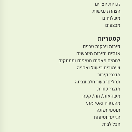
זכויות יוצרים
הצהרת נגישות
משלוחים
מבצעים
קטגוריות
פירות וירקות טריים
אגוזים ופירות מיובשים
לחמים מאפים חטיפים וממתקים
שימורים בישול ואפייה
מוצרי קירור
תחליפי בשר חלב וגבינה
מוצרי כוורת
משקאות/ תה/ קפה
מהמזרח ואסייאתי
תוספי תזונה
הגיינה וטיפוח
הכל לבית