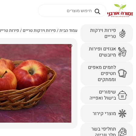
פירות וירקות
עמוד הבית
/
פירות וירקות טריים
/
פירות טריי
טריים
אגוזים ופירות
מיובשים
לחמים מאפים
חטיפים
וממתקים
שימורים
בישול ואפייה
מוצרי קירור
תחליפי בשר
חלב וגבינה