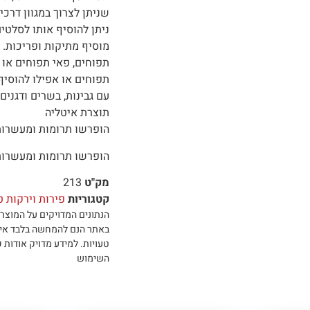
שניתן לצרוך במגוון דרכי
ניתן להוסיף אותו לסלטים
מוסיף מתיקות ופריכות. 
תפוחים, פאי תפוחים או 
תפוחים או אפילו להוסיף
עם גבינות, בשרים ודגנים
תוצרת איטליה
הופרשו תרומות ומעשרו
הופרשו תרומות ומעשרו
מק"ט
213
קטגוריות
פירות וירקות ט
הנתונים המדויקים על המוצר 
באתר הנם להמחשה בלבד אי
טעויות
.
למידע מדויק אודות כ
השימוש