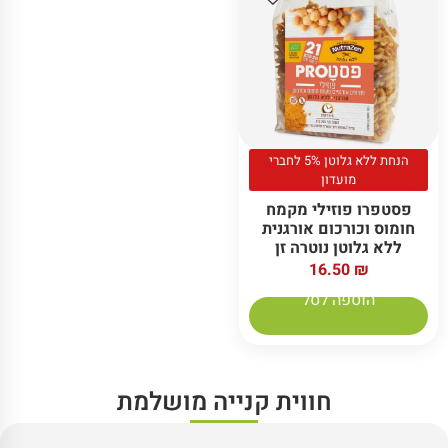
הנחת ללא גלוטן 5% לחברי
מועדון
פסטפרו פוזילי מקמח
חומוס וכורכום אורגנית
ללא גלוטן נוטרה זן
16.50
₪
הוספה לסל
חווית קנייה מושלמת