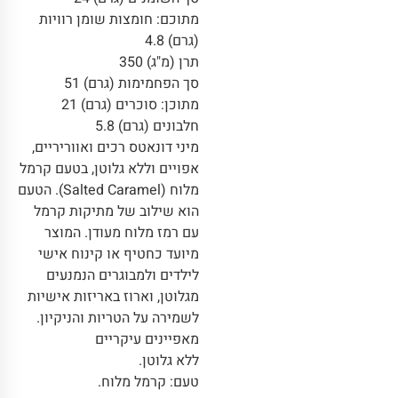
מתוכם: חומצות שומן רוויות
(גרם) 4.8
תרן (מ"ג) 350
סך הפחמימות (גרם) 51
מתוכן: סוכרים (גרם) 21
חלבונים (גרם) 5.8
מיני דונאטס רכים ואווריריים,
אפויים וללא גלוטן, בטעם קרמל
מלוח (Salted Caramel). הטעם
הוא שילוב של מתיקות קרמל
עם רמז מלוח מעודן. המוצר
מיועד כחטיף או קינוח אישי
לילדים ולמבוגרים הנמנעים
מגלוטן, וארוז באריזות אישיות
לשמירה על הטריות והניקיון.
מאפיינים עיקריים
ללא גלוטן.
טעם: קרמל מלוח.