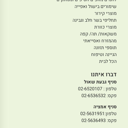
שימורים בישול ואפייה
מוצרי קירור
תחליפי בשר חלב וגבינה
מוצרי כוורת
משקאות/ תה/ קפה
מהמזרח ואסייאתי
תוספי תזונה
הגיינה וטיפוח
הכל לבית
דברו איתנו
סניף גבעת שאול
טלפון : 02-6520107
פקס: 02-6536532
סניף אמציה
טלפון:02-5631951
פקס: 02-5636493