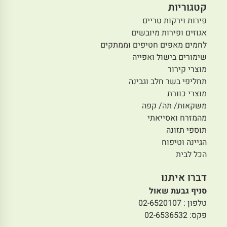
קטגוריות
פירות וירקות טריים
אגוזים ופירות מיובשים
לחמים מאפים חטיפים וממתקים
שימורים בישול ואפייה
מוצרי קירור
תחליפי בשר חלב וגבינה
מוצרי כוורת
משקאות/ תה/ קפה
מהמזרח ואסייאתי
תוספי תזונה
הגיינה וטיפוח
הכל לבית
דברו איתנו
סניף גבעת שאול
טלפון : 02-6520107
פקס: 02-6536532