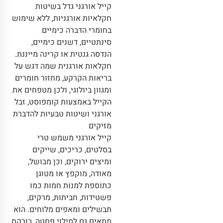
קייל אורגני גדל בשיטות
חקלאיות אורגניות, ללא שימוש
בחומרי הדברה כימיים
סינתטיים, דשנים כימיים,
הנדסה גנטית או קרינה מייננת.
חקלאות אורגנית שמה דגש על
בריאות הקרקע, מחזור חומרים
ומגוון ביולוגי, ולכן מטפחים את
הקייל באמצעות קומפוסט, זבל
אורגני ושיטות טבעיות להדברת
מזיקים
קייל אורגני משמש טרי
בסלטים, כריכים, שייקים
ומיצים ירוקים, וכן מבושל,
מאודה, מוקפץ או מטוגן
כתוספת למנות חמות כמו
פשטידות, חביתות, מרקים,
תבשילים ומאפים מלוחים. הוא
מתאים גם למילוי פסטה, בורקס