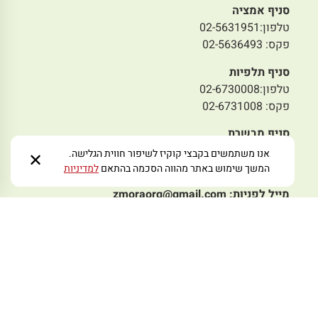
סניף אמציה
טלפון:02-5631951
פקס: 02-5636493
סניף תלפיות
טלפון:02-6730008
פקס: 02-6731008
סניף מבשרת
טלפון: 02-5797978
אנו משתמשים בקבצי קוקיז לשיפור חווית הגלישה.
✕
פקס: 02-5445233
המשך שימוש באתר מהווה הסכמה בהתאם
למדיניות
מייל לפניות:
zmoraorg@gmail.com
עקבו אחרינו ברשתות