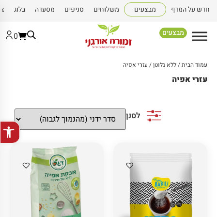
חדש על המדף
מבצעים
משלוחים
סניפים
מסעדה
בלוג
צו
מבצעים
0
עמוד הבית
/
ללא גלוטן
/ עזרי אפיה
עזרי אפיה
לסנן
פתח סרגל