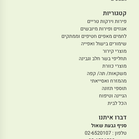
קטגוריות
פירות וירקות טריים
אגוזים ופירות מיובשים
לחמים מאפים חטיפים וממתקים
שימורים בישול ואפייה
מוצרי קירור
תחליפי בשר חלב וגבינה
מוצרי כוורת
משקאות/ תה/ קפה
מהמזרח ואסייאתי
תוספי תזונה
הגיינה וטיפוח
הכל לבית
דברו איתנו
סניף גבעת שאול
טלפון : 02-6520107