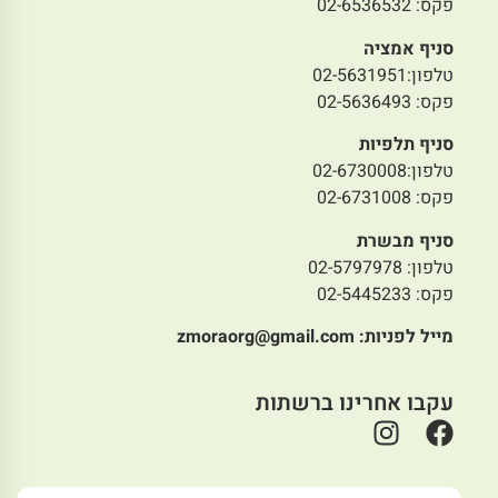
פקס: 02-6536532
סניף אמציה
טלפון:02-5631951
פקס: 02-5636493
סניף תלפיות
טלפון:02-6730008
פקס: 02-6731008
סניף מבשרת
טלפון: 02-5797978
פקס: 02-5445233
מייל לפניות:
zmoraorg@gmail.com
עקבו אחרינו ברשתות