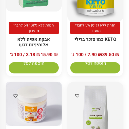
הנחת ללא גלוטן 5% לחברי
הנחת ללא גלוטן 5% לחברי
מועדון
מועדון
KETO כמו סוכר ברילי
אבקת אפיה ללא
אלומיניום דגש
₪
39.50
₪
7.90
/ 100 ג׳
₪
15.90
₪
3.18
/ 100 ג׳
הוספה לסל
הוספה לסל