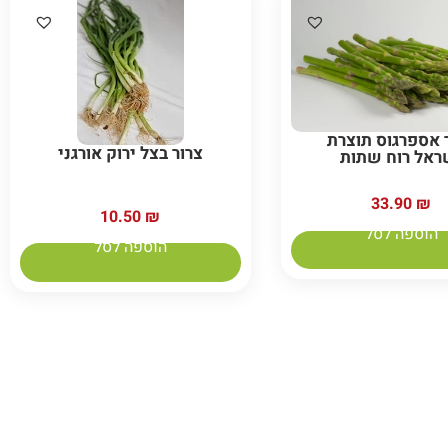
 אספרגוס תוצרת
צרור בצל ירוק אורגני
ראל רוח שתות
33.90
₪
10.50
₪
הוספה לסל
הוספה לסל