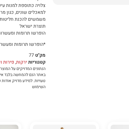
צלויה כתוספת למנות עיק
למאכלים שונים, כגון מרק
משמשים להכנת חליטות 
תוצרת ישראל
הופרשו תרומות ומעשרו
*הופרשו תרומות ומעשרו
מק"ט
77
קטגוריות
ירקות
,
פירות ו
הנתונים המדויקים על המוצר 
באתר הנם להמחשה בלבד אי
טעויות
.
למידע מדויק אודות כ
השימוש