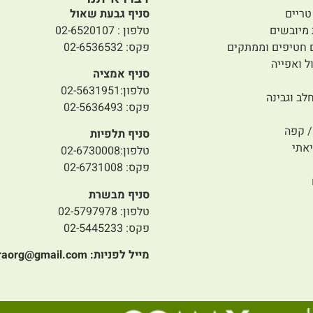
טריים
סניף גבעת שאול
 מיובשים
טלפון : 02-6520107
 חטיפים וממתקים
פקס: 02-6536532
ל ואפייה
סניף אמציה
טלפון:02-5631951
לב וגבינה
פקס: 02-5636493
 קפה
סניף תלפיות
אתי
טלפון:02-6730008
פקס: 02-6731008
סניף מבשרת
טלפון: 02-5797978
פקס: 02-5445233
מייל לפניות:
raorg@gmail.com