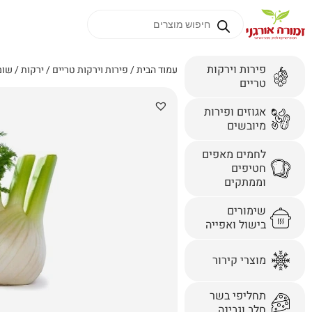
פירות וירקות
עמוד הבית
/
פירות וירקות טריים
/
ירקות
/ שומ
טריים
אגוזים ופירות
מיובשים
לחמים מאפים
חטיפים
וממתקים
שימורים
בישול ואפייה
מוצרי קירור
תחליפי בשר
חלב וגבינה