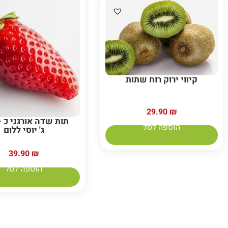
קיווי ירוק רוח שתות
29.90
₪
הוספה לסל
ג' יוסי ללום
39.90
₪
הוספה לסל