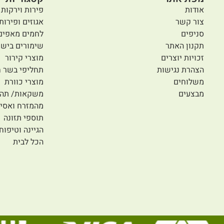
אודות
פירות וירקות 
צור קשר
אגוזים ופירות
סניפים
לחמים מאפים
תקנון האתר
שימורים בישו
זכויות יוצרים
מוצרי קירור
הצהרת נגישות
תחליפי בשר ח
משלוחים
מוצרי כוורת
מבצעים
משקאות/ תה/
מהמזרח ואסיי
תוספי תזונה
הגיינה וטיפוח
הכל לבית