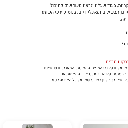
ריות, בעוד שעליו וזרעיו משמשים כתיבול
ים, תבשילים ומאכלי דגים. בנוסף, זרעי השומר
תה.
ת
ת*
ירקות טריים
מופיעים על גבי המוצר
.
התמונות והתאריכים שמוצגים
ן להסתמך עליהם
.
ייתכנו אי – התאמות או
ל מוצר יש לעיין במידע שמופיע על האריזה לפני