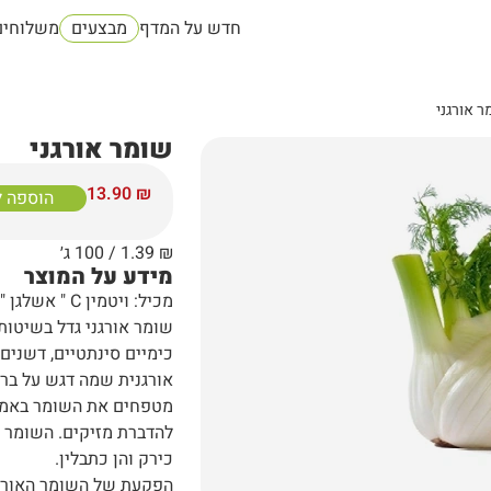
חדש על המדף
מבצעים
משלוחים
ר אורגני
שומר אורגני
13.90
₪
הוספה 
₪
1.39
/ 100 ג׳
מידע על המוצר
מכיל: ויטמין C " אשלגן " סיבים תזונתיים " חומצה פולית " נוגדי חמצון
שומר אורגני גדל בשיטות
כימיים סינתטיים, דשנים 
אורגנית שמה דגש על בריא
מטפחים את השומר באמצע
להדברת מזיקים. השומר ה
כירק והן כתבלין.
הפקעת של השומר האורגנ